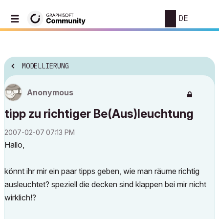
DE
MODELLIERUNG
Anonymous
tipp zu richtiger Be(Aus)leuchtung
‎2007-02-07
07:13 PM
Hallo,
könnt ihr mir ein paar tipps geben, wie man räume richtig
ausleuchtet? speziell die decken sind klappen bei mir nicht
wirklich!?