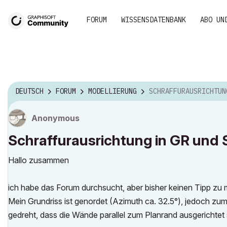
FORUM
WISSENSDATENBANK
ABO UN
DEUTSCH
FORUM
MODELLIERUNG
SCHRAFFURAUSRICHTUNG IN GR UND SCHNITT BEI GEN
Anonymous
Schraffurausrichtung in GR und 
Hallo zusammen
ich habe das Forum durchsucht, aber bisher keinen Tipp zu
Mein Grundriss ist genordet (Azimuth ca. 32.5°), jedoch zum 
gedreht, dass die Wände parallel zum Planrand ausgerichtet 