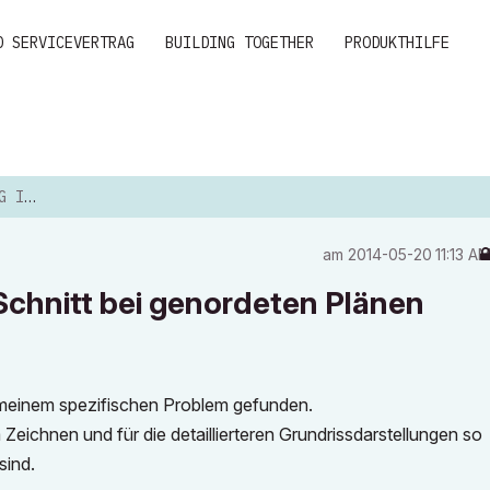
D SERVICEVERTRAG
BUILDING TOGETHER
PRODUKTHILFE
ORDE...
am
‎2014-05-20
11:13 A
Schnitt bei genordeten Plänen
 meinem spezifischen Problem gefunden.
Zeichnen und für die detaillierteren Grundrissdarstellungen so
sind.