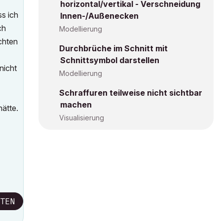
horizontal/vertikal - Verschneidung
ss ich
Innen-/Außenecken
ch
Modellierung
chten
Durchbrüche im Schnitt mit
Schnittsymbol darstellen
nicht
Modellierung
Schraffuren teilweise nicht sichtbar
machen
hätte.
Visualisierung
TEN