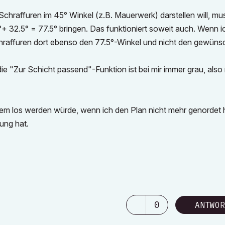
chraffuren im 45° Winkel (z.B. Mauerwerk) darstellen will, mu
°+ 32.5° = 77.5° bringen. Das funktioniert soweit auch. Wenn i
hraffuren dort ebenso den 77.5°-Winkel und nicht den gewüns
die "Zur Schicht passend"-Funktion ist bei mir immer grau, also 
blem los werden würde, wenn ich den Plan nicht mehr genordet 
ung hat.
0
ANTWOR