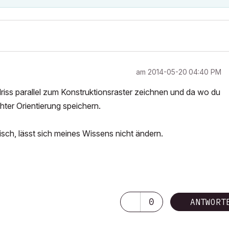
am
‎2014-05-20
04:40 PM
ss parallel zum Konstruktionsraster zeichnen und da wo du
ter Orientierung speichern.
isch, lässt sich meines Wissens nicht ändern.
0
ANTWORT