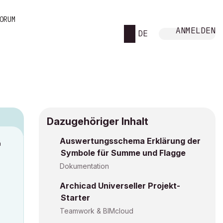
ORUM
ANMELDEN
DE
Dazugehöriger Inhalt
Auswertungsschema Erklärung der
M
Symbole für Summe und Flagge
Dokumentation
Archicad Universeller Projekt-
Starter
Teamwork & BIMcloud