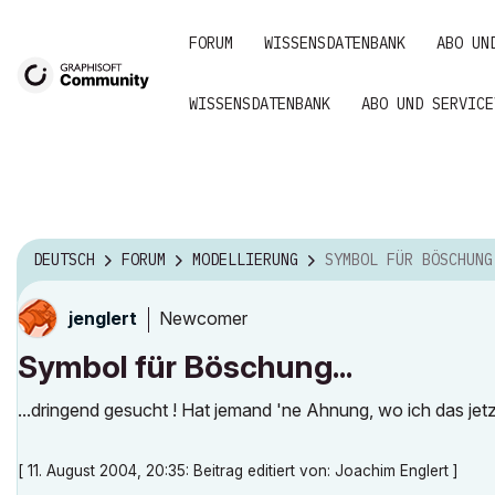
FORUM
WISSENSDATENBANK
ABO UN
WISSENSDATENBANK
ABO UND SERVICE
DEUTSCH
FORUM
MODELLIERUNG
SYMBOL FÜR BÖSCHUNG
Newcomer
jenglert
Symbol für Böschung...
...dringend gesucht ! Hat jemand 'ne Ahnung, wo ich das jetz
[ 11. August 2004, 20:35: Beitrag editiert von: Joachim Englert ]