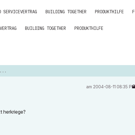
D SERVICEVERTRAG
BUILDING TOGETHER
PRODUKTHILFE
F
VERTRAG
BUILDING TOGETHER
PRODUKTHILFE
...
am
‎2004-08-11
08:35 P
t herkriege?