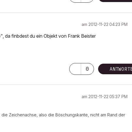
am
‎2012-11-22
04:23 PM
 da finbdest du ein Objekt von Frank Beister
0
ANTWORT
am
‎2012-11-22
05:37 PM
, die Zeichenachse, also die Böschungskante, nicht am Rand der