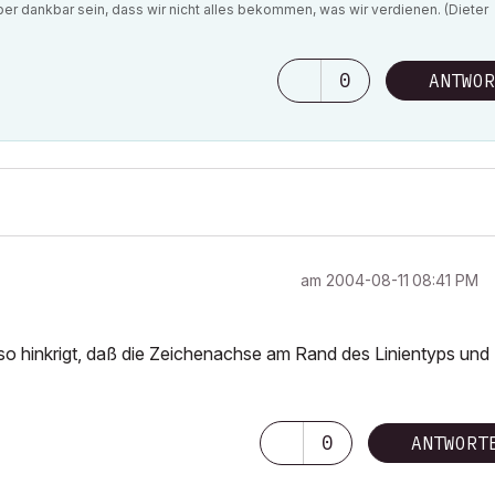
lieber dankbar sein, dass wir nicht alles bekommen, was wir verdienen. (Dieter
0
ANTWOR
am
‎2004-08-11
08:41 PM
so hinkrigt, daß die Zeichenachse am Rand des Linientyps und
0
ANTWORT