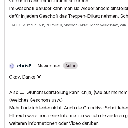
von unten ankommt sichtbar sein kann.
Im Geschoß darüber kann man sie wieder anders einstelle
dafür in jedem Geschoß das Treppen-Etikett nehmen. Schau
AC5.5-AC27EduAut, PC-Win10, MacbookAirM1, MacbookM1Max, Win-
Newcomer
chris6
Okay, Danke
🙂
Also ..... Grundrissdarstellung kann ich ja, (wie auf meine
(Welches Geschoss usw.)
Mehr finde ich leider nicht. Auch die Grundriss-Schnitteben
Hilfreich wäre noch eine Information wo ich die anderen g
weiteren Informationen oder Video darüber.