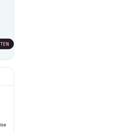
TEN
ise