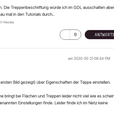
n. Die Treppenbeschriftung würde ich im GDL ausschalten abe
 mal in den Tutorials durch..
I7+Nvidia
0
ANTWORT
am
‎2020-05-21
08:44 PM
m ersten Bild gezeigt) über Eigenschaften der Teppe einstellen.
e bringt bei Flächen und Treppen leider nicht viel wie es scheint
enannten Einstellungen finde. Leider finde ich im Netz keine