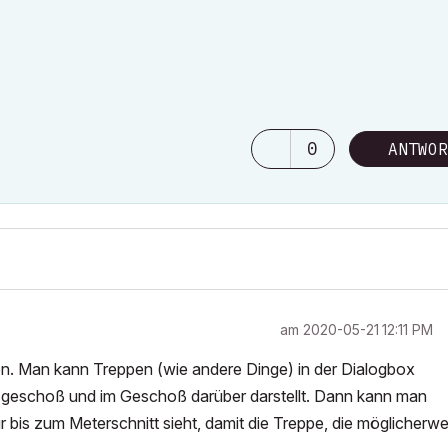
0
ANTWOR
am
‎2020-05-21
12:11 PM
en. Man kann Treppen (wie andere Dinge) in der Dialogbox
etzgeschoß und im Geschoß darüber darstellt. Dann kann man
 bis zum Meterschnitt sieht, damit die Treppe, die möglicherwe