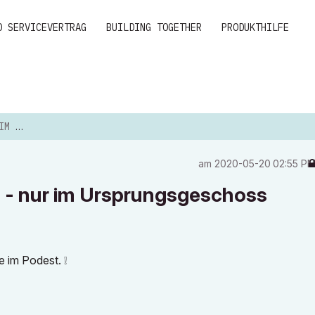
D SERVICEVERTRAG
BUILDING TOGETHER
PRODUKTHILFE
UNGS...
am
‎2020-05-20
02:55 P
s - nur im Ursprungsgeschoss
fe im Podest.
❕