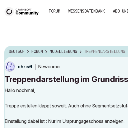
FORUM
WISSENSDATENBANK
ABO UN
DEUTSCH
FORUM
MODELLIERUNG
TREPPENDARSTELLUNG IM GRUNDRISS - NUR IM URSPR
Newcomer
chris6
Treppendarstellung im Grundris
Hallo nochmal,
Treppe erstellen klappt soweit. Auch ohne Segmentsetzstu
Einstellung dabei ist : Nur im Ursprungsgeschoss anzeigen.