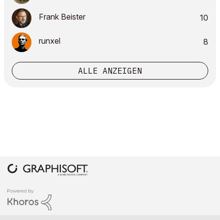
Frank Beister
10
runxel
8
ALLE ANZEIGEN