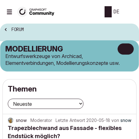
DE
FORUM
MODELLIERUNG
Entwurfswerkzeuge von Archicad,
Elementverbindungen, Modellierungskonzepte usw.
Themen
snow
Moderator
Letzte Antwort
2020-05-18
von
snow
Trapezblechwand aus Fassade - flexibles
Endstück möglich?