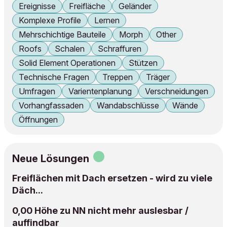
Ereignisse
Freifläche
Geländer
Komplexe Profile
Lernen
Mehrschichtige Bauteile
Morph
Other
Roofs
Schalen
Schraffuren
Solid Element Operationen
Stützen
Technische Fragen
Treppen
Träger
Umfragen
Varientenplanung
Verschneidungen
Vorhangfassaden
Wandabschlüsse
Wände
Öffnungen
Neue Lösungen
Freiflächen mit Dach ersetzen - wird zu viele
Däch...
0,00 Höhe zu NN nicht mehr auslesbar /
auffindbar