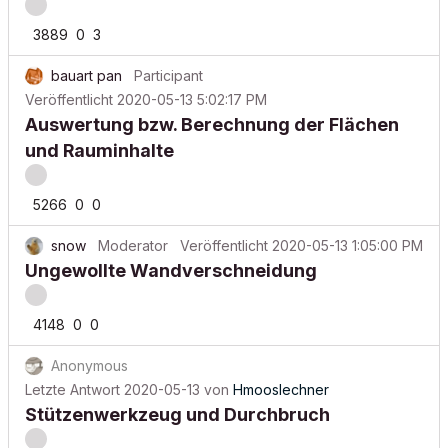
3889
0
3
bauart pan
Participant
Veröffentlicht
2020-05-13 5:02:17 PM
Auswertung bzw. Berechnung der Flächen
und Rauminhalte
5266
0
0
snow
Moderator
Veröffentlicht
2020-05-13 1:05:00 PM
Ungewollte Wandverschneidung
4148
0
0
Anonymous
Letzte Antwort
2020-05-13
von
Hmooslechner
Stützenwerkzeug und Durchbruch