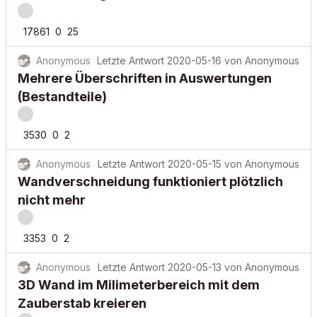
17861
0
25
Anonymous
Letzte Antwort
2020-05-16
von
Anonymous
Mehrere Überschriften in Auswertungen
(Bestandteile)
3530
0
2
Anonymous
Letzte Antwort
2020-05-15
von
Anonymous
Wandverschneidung funktioniert plötzlich
nicht mehr
3353
0
2
Anonymous
Letzte Antwort
2020-05-13
von
Anonymous
3D Wand im Milimeterbereich mit dem
Zauberstab kreieren