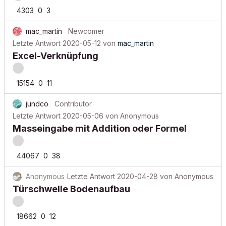
4303
0
3
mac_martin
Newcomer
Letzte Antwort
2020-05-12
von
mac_martin
Excel-Verknüpfung
15154
0
11
jundco
Contributor
Letzte Antwort
2020-05-06
von
Anonymous
Masseingabe mit Addition oder Formel
44067
0
38
Anonymous
Letzte Antwort
2020-04-28
von
Anonymous
Türschwelle Bodenaufbau
18662
0
12