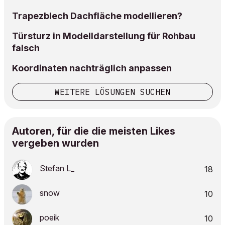
Trapezblech Dachfläche modellieren?
Türsturz in Modelldarstellung für Rohbau
falsch
Koordinaten nachträglich anpassen
WEITERE LÖSUNGEN SUCHEN
Autoren, für die die meisten Likes
vergeben wurden
Stefan L_
18
snow
10
poeik
10