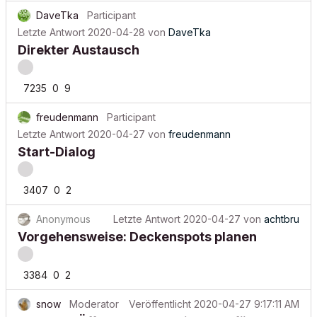
DaveTka
Participant
Letzte Antwort
2020-04-28
von
DaveTka
Direkter Austausch
7235
0
9
freudenmann
Participant
Letzte Antwort
2020-04-27
von
freudenmann
Start-Dialog
3407
0
2
Anonymous
Letzte Antwort
2020-04-27
von
achtbru
Vorgehensweise: Deckenspots planen
3384
0
2
snow
Moderator
Veröffentlicht
2020-04-27 9:17:11 AM