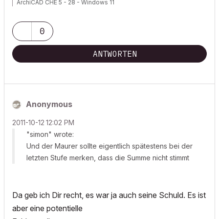
ArchiCAD CHE 5 - 28 - Windows 11
0
ANTWORTEN
Anonymous
‎2011-10-12
12:02 PM
"simon" wrote:
Und der Maurer sollte eigentlich spätestens bei der
letzten Stufe merken, dass die Summe nicht stimmt
Da geb ich Dir recht, es war ja auch seine Schuld. Es ist
aber eine potentielle