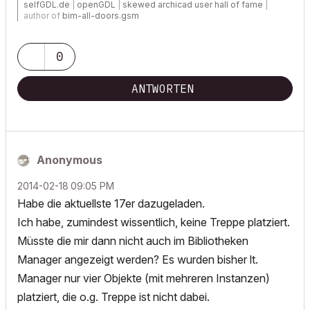
selfGDL.de
|
openGDL
|
skewed archicad user hall of fame
|
author of
bim-all-doors.gsm
0
ANTWORTEN
Anonymous
‎2014-02-18
09:05 PM
Habe die aktuellste 17er dazugeladen.
Ich habe, zumindest wissentlich, keine Treppe platziert.
Müsste die mir dann nicht auch im Bibliotheken
Manager angezeigt werden? Es wurden bisher lt.
Manager nur vier Objekte (mit mehreren Instanzen)
platziert, die o.g. Treppe ist nicht dabei.