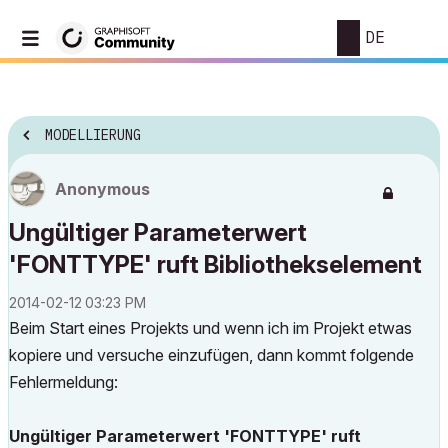
DE
MODELLIERUNG
Anonymous
Ungültiger Parameterwert
'FONTTYPE' ruft Bibliothekselement
‎2014-02-12
03:23 PM
Beim Start eines Projekts und wenn ich im Projekt etwas
kopiere und versuche einzufügen, dann kommt folgende
Fehlermeldung:
Ungültiger Parameterwert 'FONTTYPE' ruft