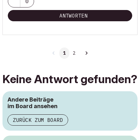
0
ANTWORTEN
1
2
Keine Antwort gefunden?
Andere Beiträge
im Board ansehen
ZURÜCK ZUM BOARD