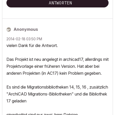
ANTWORTEN
Anonymous
‎2014-02-18
03:50 PM
vielen Dank für die Antwort.
Das Projekt ist neu angelegt in archicad17, allerdings mit
Projektvorlage einer früheren Version. Hat aber bei
anderen Projekten (in AC17) kein Problem gegeben.
Es sind die Migrationsbibliotheken 14, 15, 16 , zusätzlich
"ArchiCAD Migrations-Bibliotheken" und die Bibliothek
17 geladen
eingebettet sind nur zwei .bmp Dateien