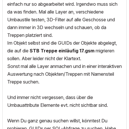
einfach nur so abgearbeitet wird. Irgendwo muss sich
da was finden. Mal alle Layer an, verschiedene
Umbaustile testen, 3D-Filter auf alle Geschosse und
dann immer in 3D wechseln und schauen, ob da
Treppen platziert sind.
Im Objekt selbst sind die GUIDs der Objekte abgelegt,
die auf die
STB Treppe einläufig 17.gsm
migrieren
sollen. Aber leider nicht der Klartext.
Sonst mal alle Layer anmachen und in einer interaktiven
Auswertung nach Objekten/Treppen mit Namensteil
Treppe suchen.
Und immer nicht vergessen, dass über die
Umbauattribute Elemente evt. nicht sichtbar sind.
Wenn Du ganz genau suchen willst, könntest Du
probieren, GUIDs per SQL-Abfrage zu suchen. Habe