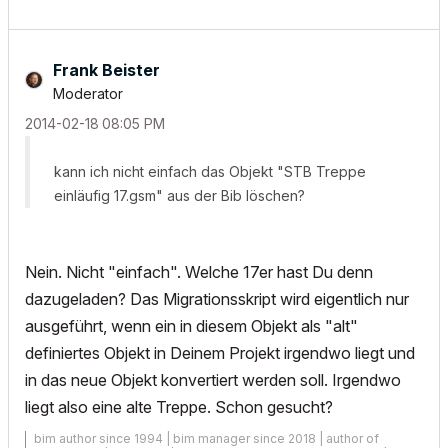
Frank Beister
Moderator
‎2014-02-18
08:05 PM
kann ich nicht einfach das Objekt "STB Treppe
einläufig 17.gsm" aus der Bib löschen?
Nein. Nicht "einfach". Welche 17er hast Du denn
dazugeladen? Das Migrationsskript wird eigentlich nur
ausgeführt, wenn ein in diesem Objekt als "alt"
definiertes Objekt in Deinem Projekt irgendwo liegt und
in das neue Objekt konvertiert werden soll. Irgendwo
liegt also eine alte Treppe. Schon gesucht?
bim author since 1994 | bim manager since 2018 | author of