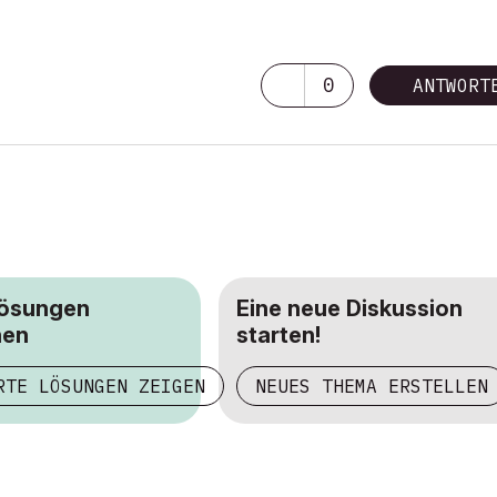
0
ANTWORT
Lösungen
Eine neue Diskussion
hen
starten!
RTE LÖSUNGEN ZEIGEN
NEUES THEMA ERSTELLEN