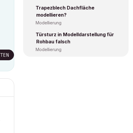
Trapezblech Dachfläche
modellieren?
Modellierung
Türsturz in Modelldarstellung für
Rohbau falsch
Modellierung
TEN
e