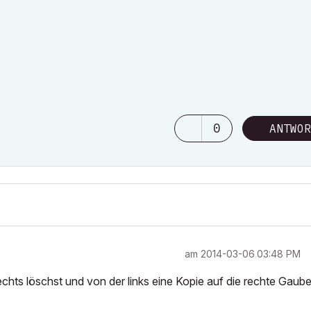
0
ANTWOR
am
‎2014-03-06
03:48 PM
hts löschst und von der links eine Kopie auf die rechte Gaub