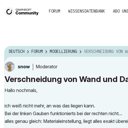
FORUM
WISSENSDATENBANK
ABO UN
DEUTSCH
FORUM
MODELLIERUNG
VERSCHNEIDUNG VON WAND UND 
Moderator
snow
Verschneidung von Wand und D
Hallo nochmals,
ich weiß nicht mehr, an was das liegen kann.
Bei der linken Gauben funktionierts bei der rechten nicht...
alles genau gleich: Materialeinstellung, liegt alles exakt übere