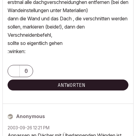
erstmal alle dachgverschneidunghen entfernen (bei den
Wandeinstellungen unter Materialien)
dann die Wand und das Dach , die verschnitten werden
sollen, markieren (beide!), dann den
Verschneidenbefehl,
sollte so eigentlich gehen
:winken:
0
ANTWORTEN
Anonymous
‎2003-09-26
12:21 PM
Anpassen an Dächer mit Überlappenden Wänden ist