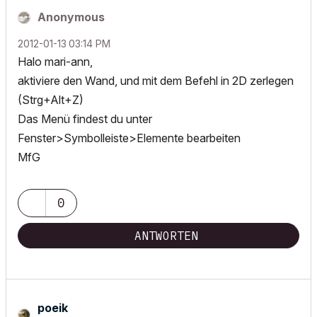
Anonymous
‎2012-01-13
03:14 PM
Halo mari-ann,
aktiviere den Wand, und mit dem Befehl in 2D zerlegen
(Strg+Alt+Z)
Das Menü findest du unter
Fenster>Symbolleiste>Elemente bearbeiten
MfG
0
ANTWORTEN
poeik