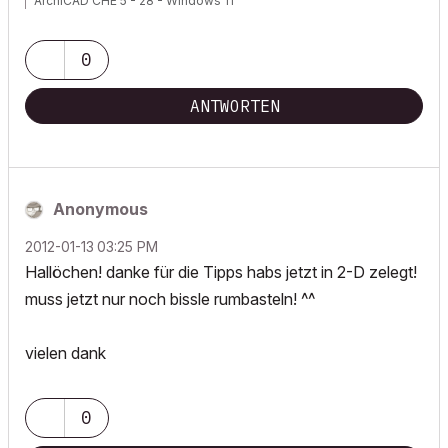
ArchiCAD CHE 5 - 28 - Windows 11
0
ANTWORTEN
Anonymous
‎2012-01-13
03:25 PM
Hallöchen! danke für die Tipps habs jetzt in 2-D zelegt!
muss jetzt nur noch bissle rumbasteln! ^^
vielen dank
0