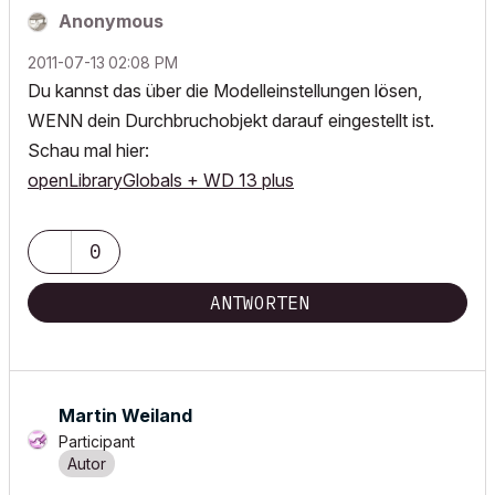
Anonymous
‎2011-07-13
02:08 PM
Du kannst das über die Modelleinstellungen lösen,
WENN dein Durchbruchobjekt darauf eingestellt ist.
Schau mal hier:
openLibraryGlobals + WD 13 plus
0
ANTWORTEN
Martin Weiland
Participant