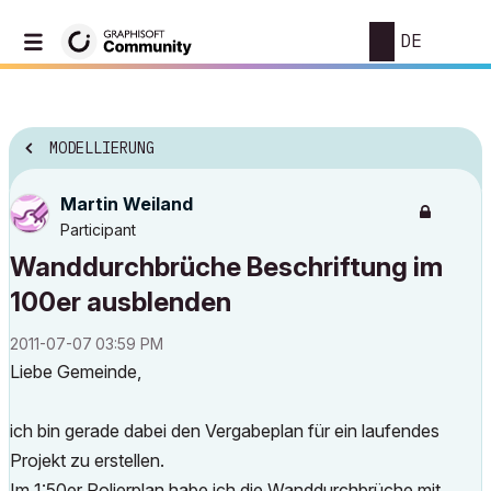
DE
MODELLIERUNG
Martin Weiland
Participant
Wanddurchbrüche Beschriftung im
100er ausblenden
‎2011-07-07
03:59 PM
Liebe Gemeinde,
ich bin gerade dabei den Vergabeplan für ein laufendes
Projekt zu erstellen.
Im 1:50er Polierplan habe ich die Wanddurchbrüche mit