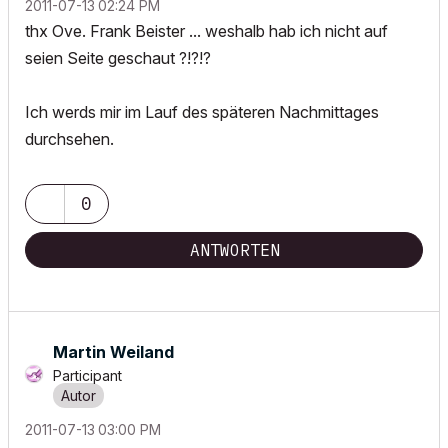
‎2011-07-13
02:24 PM
thx Ove. Frank Beister ... weshalb hab ich nicht auf
seien Seite geschaut ?!?!?
Ich werds mir im Lauf des späteren Nachmittages
durchsehen.
0
ANTWORTEN
Martin Weiland
Participant
‎2011-07-13
03:00 PM