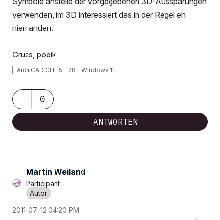
Symbole anstelle der vorgegebenen 3D-Aussparungen
verwenden, im 3D interessiert das in der Regel eh
niemanden.
Gruss, poeik
ArchiCAD CHE 5 - 28 - Windows 11
0
ANTWORTEN
Martin Weiland
Participant
‎2011-07-12
04:20 PM