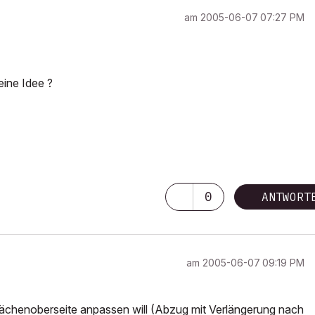
am
‎2005-06-07
07:27 PM
eine Idee ?
0
ANTWORT
am
‎2005-06-07
09:19 PM
lächenoberseite anpassen will (Abzug mit Verlängerung nach