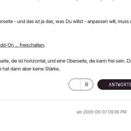
eite - und das ist ja das, was Du willst - anpassen will, muss
dd-On ... freischalten
.
te, die ist horizontal, und eine Oberseite, die kann frei sein. 
 hat dann aber keine Stärke.
0
ANTWORT
am
‎2005-06-07
09:36 PM