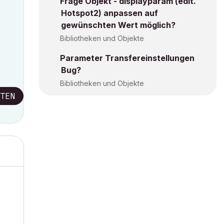
Frage Objekt - displayparam (edit.
Hotspot2) anpassen auf
gewünschten Wert möglich?
Bibliotheken und Objekte
Parameter Transfereinstellungen
Bug?
Bibliotheken und Objekte
TEN