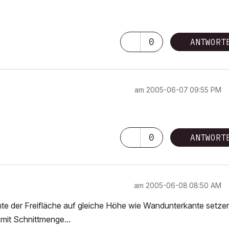
0
ANTWORT
am
‎2005-06-07
09:55 PM
0
ANTWORT
am
‎2005-06-08
08:50 AM
te der Freifläche auf gleiche Höhe wie Wandunterkante setze
mit Schnittmenge...