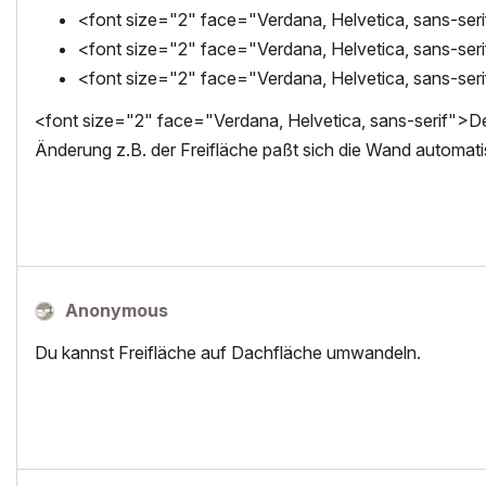
<font size="2" face="Verdana, Helvetica, sans-ser
<font size="2" face="Verdana, Helvetica, sans-seri
<font size="2" face="Verdana, Helvetica, sans-ser
<font size="2" face="Verdana, Helvetica, sans-serif">Der 
Änderung z.B. der Freifläche paßt sich die Wand automati
Anonymous
Du kannst Freifläche auf Dachfläche umwandeln.