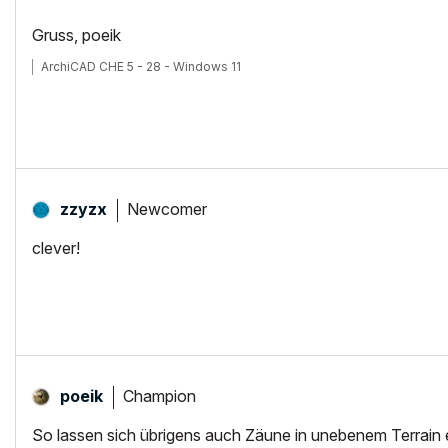
Gruss, poeik
ArchiCAD CHE 5 - 28 - Windows 11
Newcomer
zzyzx
clever!
Champion
poeik
So lassen sich übrigens auch Zäune in unebenem Terrain e