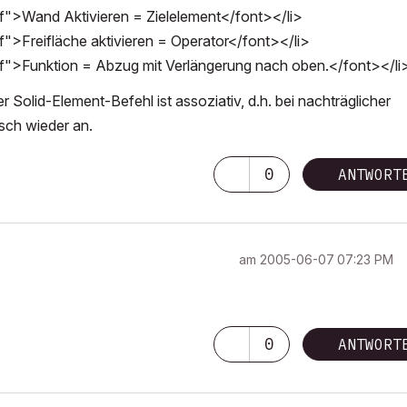
if">Wand Aktivieren = Zielelement</font></li>
f">Freifläche aktivieren = Operator</font></li>
if">Funktion = Abzug mit Verlängerung nach oben.</font></li
Solid-Element-Befehl ist assoziativ, d.h. bei nachträglicher
sch wieder an.
0
ANTWORT
am
‎2005-06-07
07:23 PM
0
ANTWORT