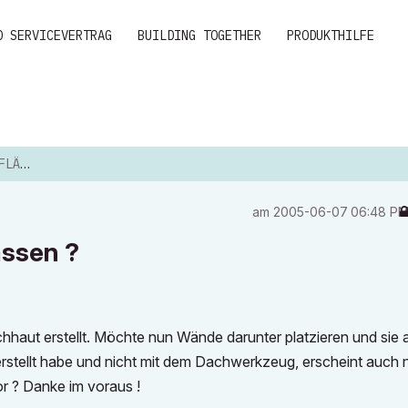
D SERVICEVERTRAG
BUILDING TOGETHER
PRODUKTHILFE
SEN ?
am
‎2005-06-07
06:48 P
assen ?
aut erstellt. Möchte nun Wände darunter platzieren und sie 
stellt habe und nicht mit dem Dachwerkzeug, erscheint auch n
r ? Danke im voraus !