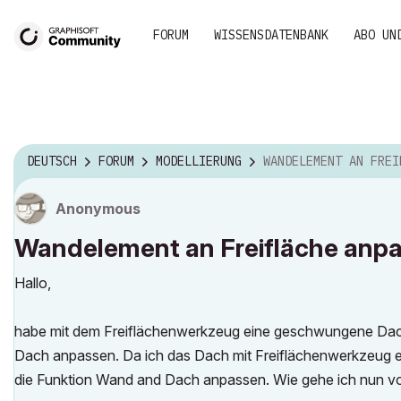
FORUM
WISSENSDATENBANK
ABO UN
DEUTSCH
FORUM
MODELLIERUNG
WANDELEMENT AN FREIFLÄCHE ANPAS
Anonymous
Wandelement an Freifläche anp
Hallo,
habe mit dem Freiflächenwerkzeug eine geschwungene Dachh
Dach anpassen. Da ich das Dach mit Freiflächenwerkzeug er
die Funktion Wand and Dach anpassen. Wie gehe ich nun vo