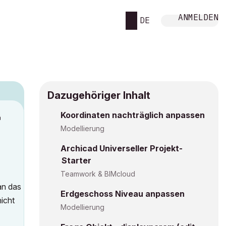
ANMELDEN
DE
Dazugehöriger Inhalt
Koordinaten nachträglich anpassen
M
Modellierung
Archicad Universeller Projekt-
Starter
Teamwork & BIMcloud
an das
Erdgeschoss Niveau anpassen
icht
Modellierung