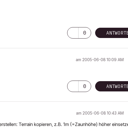
0
ANTWORT
am
‎2005-06-08
10:09 AM
0
ANTWORT
am
‎2005-06-08
10:43 AM
rstellen: Terrain kopieren, z.B. 1m (=Zaunhöhe) höher einsetz