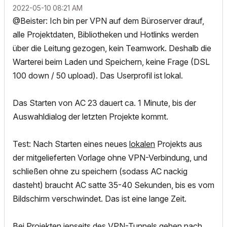
‎2022-05-10
08:21 AM
@Beister: Ich bin per VPN auf dem Büroserver drauf,
alle Projektdaten, Bibliotheken und Hotlinks werden
über die Leitung gezogen, kein Teamwork. Deshalb die
Warterei beim Laden und Speichern, keine Frage (DSL
100 down / 50 upload). Das Userprofil ist lokal.
Das Starten von AC 23 dauert ca. 1 Minute, bis der
Auswahldialog der letzten Projekte kommt.
Test: Nach Starten eines neues
lokalen
Projekts aus
der mitgelieferten Vorlage ohne VPN-Verbindung, und
schließen ohne zu speichern (sodass AC nackig
dasteht) braucht AC satte 35-40 Sekunden, bis es vom
Bildschirm verschwindet. Das ist eine lange Zeit.
Bei Projekten jenseits des VPN-Tunnels gehen nach