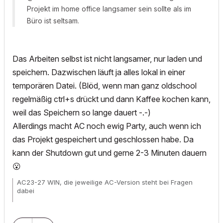
Projekt im home office langsamer sein sollte als im
Büro ist seltsam.
Das Arbeiten selbst ist nicht langsamer, nur laden und
speichern. Dazwischen läuft ja alles lokal in einer
temporären Datei. (Blöd, wenn man ganz oldschool
regelmäßig ctrl+s drückt und dann Kaffee kochen kann,
weil das Speichern so lange dauert -.-)
Allerdings macht AC noch ewig Party, auch wenn ich
das Projekt gespeichert und geschlossen habe. Da
kann der Shutdown gut und gerne 2-3 Minuten dauern
😮
AC23-27 WIN, die jeweilige AC-Version steht bei Fragen
dabei
Wunschliste für
alle
User!