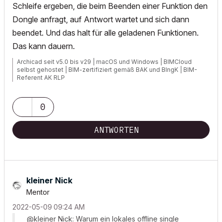
Schleife ergeben, die beim Beenden einer Funktion den
Dongle anfragt, auf Antwort wartet und sich dann
beendet. Und das halt für alle geladenen Funktionen.
Das kann dauern.
Archicad seit v5.0 bis v29 | macOS und Windows | BIMCloud
selbst gehostet | BIM-zertifiziert gemäß BAK und BIngK | BIM-
Referent AK RLP
0
ANTWORTEN
kleiner Nick
Mentor
‎2022-05-09
09:24 AM
@kleiner Nick: Warum ein lokales offline single