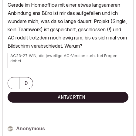
Gerade im Homeoffice mit einer etwas langsameren
Anbindung ans Büro ist mir das aufgefallen und ich
wundere mich, was da so lange dauert. Projekt (Single,
kein Teamwork) ist gespeichert, geschlossen (!) und
AC rödelt trotzdem noch ewig rum, bis es sich mal vom
Bildschirm verabschiedet. Warum?
AC23-27 WIN, die jeweilige AC-Version steht bei Fragen
dabei
Wunschliste für
alle
User!
0
ANTWORTEN
Anonymous