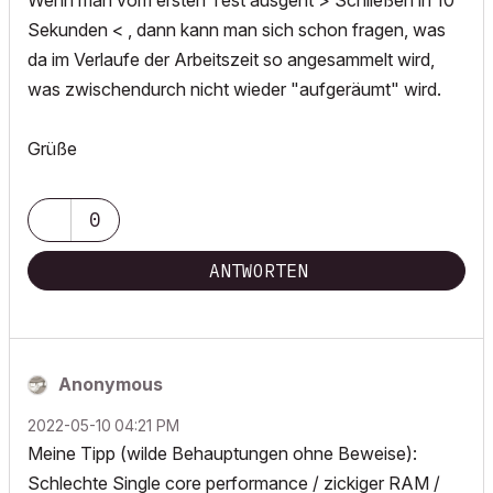
Wenn man vom ersten Test ausgeht > Schließen in 10
Sekunden < , dann kann man sich schon fragen, was
da im Verlaufe der Arbeitszeit so angesammelt wird,
was zwischendurch nicht wieder "aufgeräumt" wird.
Grüße
0
ANTWORTEN
Anonymous
‎2022-05-10
04:21 PM
Meine Tipp (wilde Behauptungen ohne Beweise):
Schlechte Single core performance / zickiger RAM /