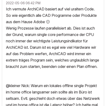
‎2022-05-06
06:42 PM
Ich vermute ArchiCAD basiert auf viel uraltem Code.
So wie eigentlich alle CAD Programme oder Produkte
aus dem Hause Adobe
🙂
Wenig Prozesse laufen parallelisiert ab. Dies ist auch
der Grund, warum single core performance der CPU
noch immer der wichtigste Leistungsindikator für
ArchiCAD ist. Darum ist es egal wie viel Hardware wir
auf das Problem werfen, ArchiCAD wird immer ein
extrem träges Program sein, welches unglaublich lange
braucht zum starten, beenden oder einen Plan öffnen.
@kleiner Nick: Warum ein lokales offline single Projekt
im home office langsamer sein sollte als im Büro ist
seltsam. Evtl. geschieht doch etwas über das Netzwerk
und im home office ist die Latenz höher? Ich hatte mal