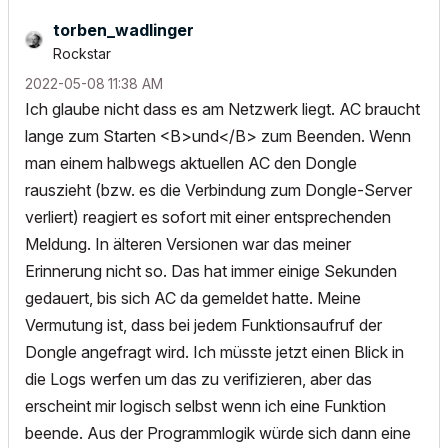
torben_wadlinge
r
Rockstar
‎2022-05-08
11:38 AM
Ich glaube nicht dass es am Netzwerk liegt. AC braucht
lange zum Starten <B>und</B> zum Beenden. Wenn
man einem halbwegs aktuellen AC den Dongle
rauszieht (bzw. es die Verbindung zum Dongle-Server
verliert) reagiert es sofort mit einer entsprechenden
Meldung. In älteren Versionen war das meiner
Erinnerung nicht so. Das hat immer einige Sekunden
gedauert, bis sich AC da gemeldet hatte. Meine
Vermutung ist, dass bei jedem Funktionsaufruf der
Dongle angefragt wird. Ich müsste jetzt einen Blick in
die Logs werfen um das zu verifizieren, aber das
erscheint mir logisch selbst wenn ich eine Funktion
beende. Aus der Programmlogik würde sich dann eine