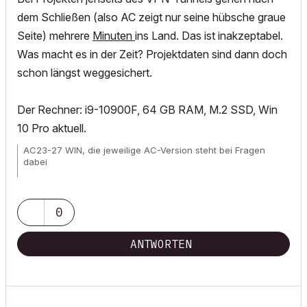
dem Schließen (also AC zeigt nur seine hübsche graue
Seite) mehrere
Minuten
ins Land. Das ist inakzeptabel.
Was macht es in der Zeit? Projektdaten sind dann doch
schon längst weggesichert.
Der Rechner: i9-10900F, 64 GB RAM, M.2 SSD, Win
10 Pro aktuell.
AC23-27 WIN, die jeweilige AC-Version steht bei Fragen
dabei
Wunschliste für
alle
User!
0
ANTWORTEN