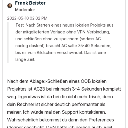
Frank Beister
Moderator
‎2022-05-10
02:02 PM
Test: Nach Starten eines neues lokalen Projekts aus
der mitgelieferten Vorlage ohne VPN-Verbindung,
und schließen ohne zu speichern (sodass AC
nackig dasteht) braucht AC satte 35-40 Sekunden,
bis es vom Bildschirm verschwindet. Das ist eine
lange Zeit.
Nach dem Ablage>Schließen eines OOB lokalen
Projektes ist AC23 bei mir nach 3-4 Sekunden komplett
weg. Irgendwas ist da bei dir nicht mehr frisch, denn
dein Rechner ist sicher deutlich performanter als
meiner. Ich würde mal den Support kontaktieren.
Wahrscheinlich bekommst du dann den Preferences
Cleaner geschickt. DEN hatte ich neulich auch, weil