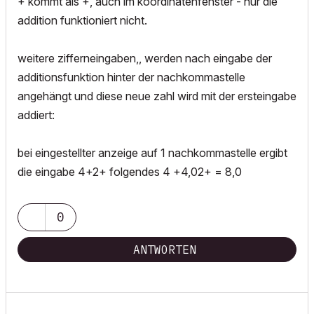
+ kommt als +, auch im koordinatenfenster - nur die
addition funktioniert nicht.
weitere zifferneingaben,, werden nach eingabe der
additionsfunktion hinter der nachkommastelle
angehängt und diese neue zahl wird mit der ersteingabe
addiert:
bei eingestellter anzeige auf 1 nachkommastelle ergibt
die eingabe 4+2+ folgendes 4 +4,02+ = 8,0
0
ANTWORTEN