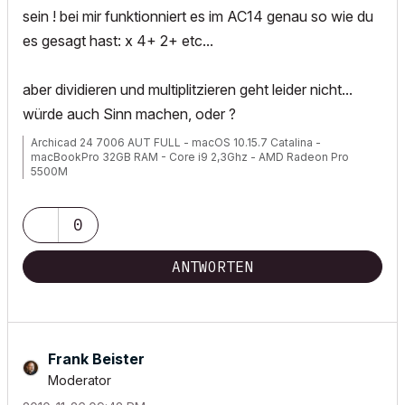
sein ! bei mir funktionniert es im AC14 genau so wie du
es gesagt hast: x 4+ 2+ etc...
aber dividieren und multiplitzieren geht leider nicht...
würde auch Sinn machen, oder ?
Archicad 24 7006 AUT FULL - macOS 10.15.7 Catalina -
macBookPro 32GB RAM - Core i9 2,3Ghz - AMD Radeon Pro
5500M
0
ANTWORTEN
Frank Beister
Moderator