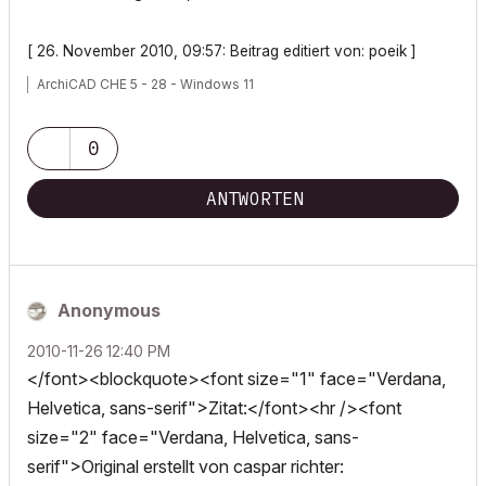
[ 26. November 2010, 09:57: Beitrag editiert von: poeik ]
ArchiCAD CHE 5 - 28 - Windows 11
0
ANTWORTEN
Anonymous
‎2010-11-26
12:40 PM
</font><blockquote><font size="1" face="Verdana,
Helvetica, sans-serif">Zitat:</font><hr /><font
size="2" face="Verdana, Helvetica, sans-
serif">Original erstellt von caspar richter: