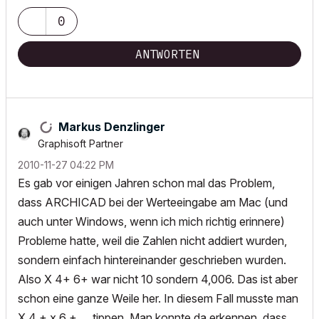
0
ANTWORTEN
Markus Denzlinger
Graphisoft Partner
‎2010-11-27
04:22 PM
Es gab vor einigen Jahren schon mal das Problem,
dass ARCHICAD bei der Werteeingabe am Mac (und
auch unter Windows, wenn ich mich richtig erinnere)
Probleme hatte, weil die Zahlen nicht addiert wurden,
sondern einfach hintereinander geschrieben wurden.
Also X 4+ 6+ war nicht 10 sondern 4,006. Das ist aber
schon eine ganze Weile her. In diesem Fall musste man
X 4 + x 6 + … tippen. Man konnte da erkennen, dass