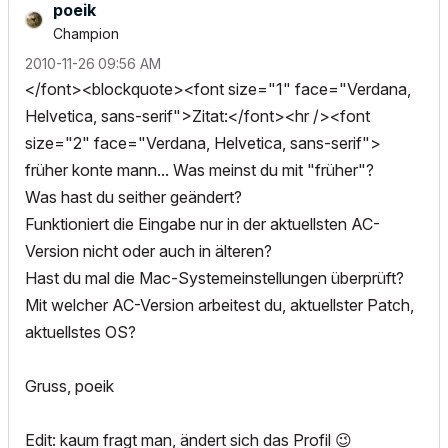
poeik
Champion
‎2010-11-26
09:56 AM
</font><blockquote><font size="1" face="Verdana,
Helvetica, sans-serif">Zitat:</font><hr /><font
size="2" face="Verdana, Helvetica, sans-serif">
früher konte mann... Was meinst du mit "früher"?
Was hast du seither geändert?
Funktioniert die Eingabe nur in der aktuellsten AC-
Version nicht oder auch in älteren?
Hast du mal die Mac-Systemeinstellungen überprüft?
Mit welcher AC-Version arbeitest du, aktuellster Patch,
aktuellstes OS?
Gruss, poeik
Edit: kaum fragt man, ändert sich das Profil
😉