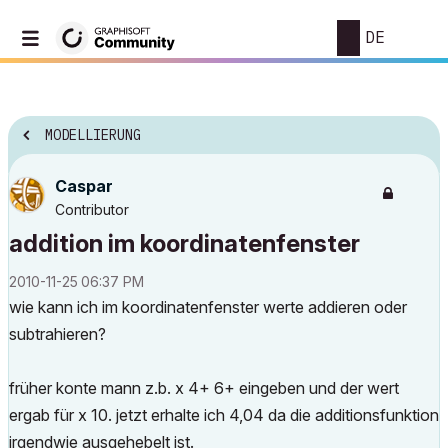
DE
MODELLIERUNG
Caspar
Contributor
addition im koordinatenfenster
‎2010-11-25
06:37 PM
wie kann ich im koordinatenfenster werte addieren oder
subtrahieren?
früher konte mann z.b. x 4+ 6+ eingeben und der wert
ergab für x 10. jetzt erhalte ich 4,04 da die additionsfunktion
irgendwie ausgehebelt ist.