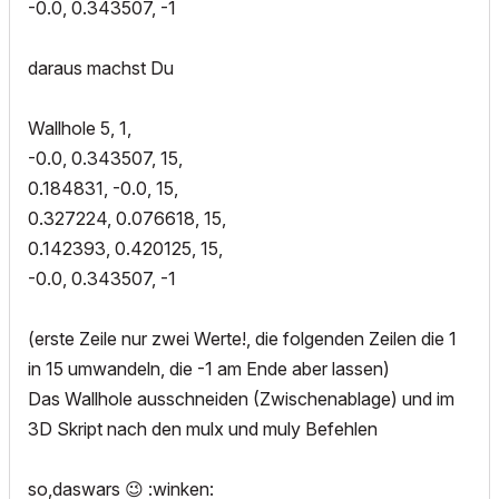
-0.0, 0.343507, -1
daraus machst Du
Wallhole 5, 1,
-0.0, 0.343507, 15,
0.184831, -0.0, 15,
0.327224, 0.076618, 15,
0.142393, 0.420125, 15,
-0.0, 0.343507, -1
(erste Zeile nur zwei Werte!, die folgenden Zeilen die 1
in 15 umwandeln, die -1 am Ende aber lassen)
Das Wallhole ausschneiden (Zwischenablage) und im
3D Skript nach den mulx und muly Befehlen
so,daswars
😉
:winken: