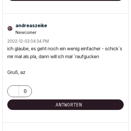
andreaszeike
Newcomer
‎2002-12-03
04:34 PM
ich glaube, es geht noch ein wenig einfacher - schick´s
mir mal als pla, dann will ich mal ´raufgucken
Gruß, az
0
ANTWORTEN