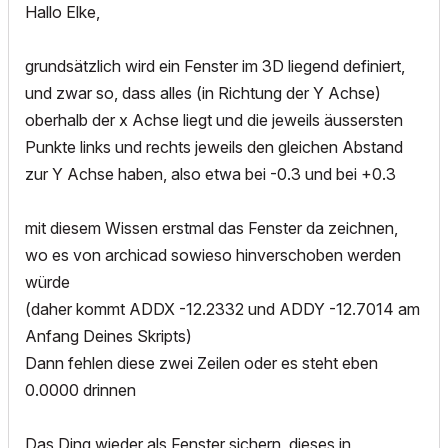
Hallo Elke,
grundsätzlich wird ein Fenster im 3D liegend definiert,
und zwar so, dass alles (in Richtung der Y Achse)
oberhalb der x Achse liegt und die jeweils äussersten
Punkte links und rechts jeweils den gleichen Abstand
zur Y Achse haben, also etwa bei -0.3 und bei +0.3
mit diesem Wissen erstmal das Fenster da zeichnen,
wo es von archicad sowieso hinverschoben werden
würde
(daher kommt ADDX -12.2332 und ADDY -12.7014 am
Anfang Deines Skripts)
Dann fehlen diese zwei Zeilen oder es steht eben
0.0000 drinnen
Das Ding wieder als Fenster sichern, dieses in