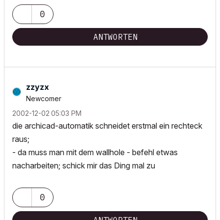
0
ANTWORTEN
zzyzx
Newcomer
‎2002-12-02
05:03 PM
die archicad-automatik schneidet erstmal ein rechteck
raus;
- da muss man mit dem wallhole - befehl etwas
nacharbeiten; schick mir das Ding mal zu
0