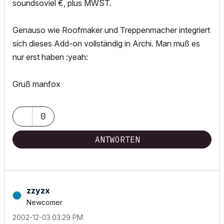
soundsoviel €, plus MWST.
Genauso wie Roofmaker und Treppenmacher integriert
sich dieses Add-on vollständig in Archi. Man muß es
nur erst haben :yeah:
Gruß manfox
0
ANTWORTEN
zzyzx
Newcomer
‎2002-12-03
03:29 PM