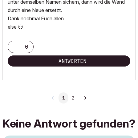
unter demselben Namen sichern, dann wird die Wand
durch eine Neue ersetzt.
Dank nochmal Euch allen
else
🙂
0
ANTWORTEN
1
2
Keine Antwort gefunden?