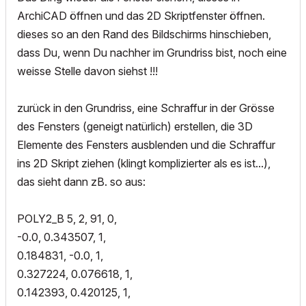
ArchiCAD öffnen und das 2D Skriptfenster öffnen.
dieses so an den Rand des Bildschirms hinschieben,
dass Du, wenn Du nachher im Grundriss bist, noch eine
weisse Stelle davon siehst !!!
zurück in den Grundriss, eine Schraffur in der Grösse
des Fensters (geneigt natürlich) erstellen, die 3D
Elemente des Fensters ausblenden und die Schraffur
ins 2D Skript ziehen (klingt komplizierter als es ist...),
das sieht dann zB. so aus:
POLY2_B 5, 2, 91, 0,
-0.0, 0.343507, 1,
0.184831, -0.0, 1,
0.327224, 0.076618, 1,
0.142393, 0.420125, 1,