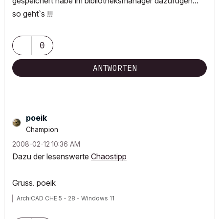
gespeichert habe im bibliotheksmanager dazufügen...
so geht`s !!!
0
ANTWORTEN
poeik
Champion
‎2008-02-12
10:36 AM
Dazu der lesenswerte
Chaostipp
Gruss. poeik
ArchiCAD CHE 5 - 28 - Windows 11