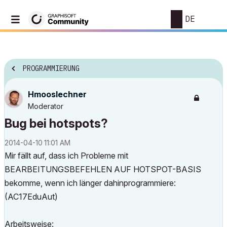
DE
PROGRAMMIERUNG
Hmooslechner
Moderator
Bug bei hotspots?
‎2014-04-10
11:01 AM
Mir fällt auf, dass ich Probleme mit
BEARBEITUNGSBEFEHLEN AUF HOTSPOT-BASIS
bekomme, wenn ich länger dahinprogrammiere:
(AC17EduAut)
Arbeitsweise: