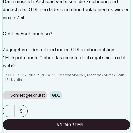
Dann muss ich Archicad verlassen, die Zeichnung und
danach das GDL neu laden und dann funktioniert es wieder
einige Zeit.
Geht es Euch auch so?
Zugegeben - derzeit sind meine GDLs schon richtige
"Hotspotmonster" aber das müsste doch egal sein - nicht
wahr?
AC5.5-AC27EduAut, PC-Win10, MacbookAirM1, MacbookM1Max, Win-
I7+Nvidia
Schreibgeschützt
GDL
0
ANTWORTEN