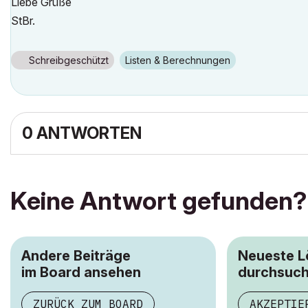
Liebe Grüße
StBr.
Schreibgeschützt
Listen & Berechnungen
0 ANTWORTEN
Keine Antwort gefunden?
Andere Beiträge
Neueste 
im Board ansehen
durchsuc
ZURÜCK ZUM BOARD
AKZEPTIE