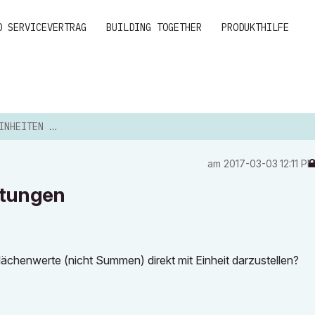
D SERVICEVERTRAG
BUILDING TOGETHER
PRODUKTHILFE
IN AUSWERTUNGEN
am
‎2017-03-03
12:11 P
rtungen
 Flächenwerte (nicht Summen) direkt mit Einheit darzustellen?