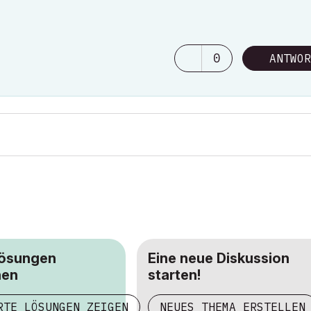
0
ANTWOR
Lösungen
Eine neue Diskussion
hen
starten!
RTE LÖSUNGEN ZEIGEN
NEUES THEMA ERSTELLEN