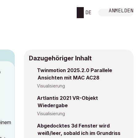
ANMELDEN
DE
Dazugehöriger Inhalt
Twinmotion 2025.2.0 Parallele
M
Ansichten mit MAC AC28
Visualisierung
Artlantis 2021 VR-Objekt
Wiedergabe
Visualisierung
meinem
Abgedocktes 3d Fenster wird
weiß/leer, sobald ich im Grundriss