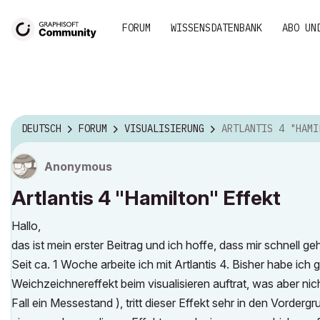
FORUM
WISSENSDATENBANK
ABO UN
DEUTSCH
FORUM
VISUALISIERUNG
ARTLANTIS 4 "HAMILTON"
Anonymous
Artlantis 4 "Hamilton" Effekt
Hallo,
das ist mein erster Beitrag und ich hoffe, dass mir schnell g
Seit ca. 1 Woche arbeite ich mit Artlantis 4. Bisher habe ich
Weichzeichnereffekt beim visualisieren auftrat, was aber nic
Fall ein Messestand ), tritt dieser Effekt sehr in den Vorderg