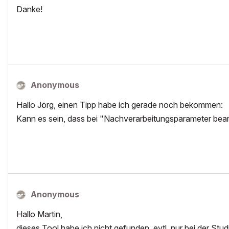
Danke!
Anonymous
Hallo Jörg, einen Tipp habe ich gerade noch bekommen:
Kann es sein, dass bei "Nachverarbeitungsparameter bearbei
Anonymous
Hallo Martin,
dieses Tool habe ich nicht gefunden, evtl. nur bei der St