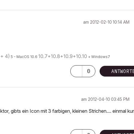
am
‎2012-02-10
10:14 AM
 + 4)
10.7+10.8+10.9+10.10
5 - MacOS 10.6
+ Windows7
0
ANTWORT
am
‎2012-04-10
03:45 PM
r, gibts ein Icon mit 3 farbigen, kleinen Strichen.... einmal ku