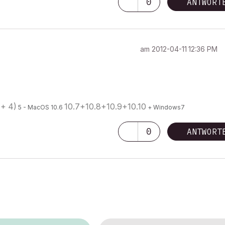
0
ANTWORT
am
‎2012-04-11
12:36 PM
 + 4)
10.7+10.8+10.9+10.10
5 - MacOS 10.6
+ Windows7
0
ANTWORT