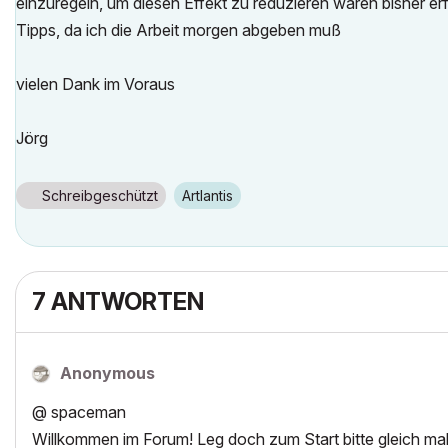
einzuregeln, um diesen Effekt zu reduzieren waren bisher er
Tipps, da ich die Arbeit morgen abgeben muß
vielen Dank im Voraus
Jörg
Schreibgeschützt
Artlantis
7 ANTWORTEN
Anonymous
@ spaceman
Willkommen im Forum! Leg doch zum Start bitte gleich mal