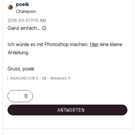
poeik
Champion
‎2016-03-01
11:15 AM
Ganz einfach...
😉
Ich würde es mit Photoshop machen.
Hier
eine kleine
Anleitung.
Gruss, poeik
ArchiCAD CHE 5 - 28 - Windows 11
0
ANTWORTEN