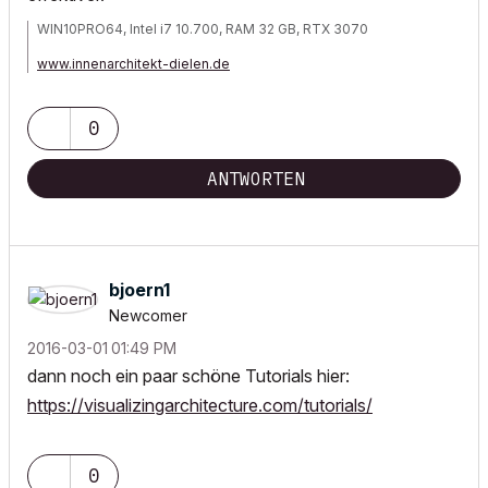
WIN10PRO64, Intel i7 10.700, RAM 32 GB, RTX 3070
www.innenarchitekt-dielen.de
www.visualisierung-immobilien.de
0
ANTWORTEN
bjoern1
Newcomer
‎2016-03-01
01:49 PM
dann noch ein paar schöne Tutorials hier:
https://visualizingarchitecture.com/tutorials/
0