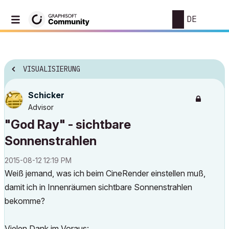
DE
VISUALISIERUNG
Schicker
Advisor
"God Ray" - sichtbare
Sonnenstrahlen
‎2015-08-12
12:19 PM
Weiß jemand, was ich beim CineRender einstellen muß,
damit ich in Innenräumen sichtbare Sonnenstrahlen
bekomme?
Vielen Dank im Voraus: