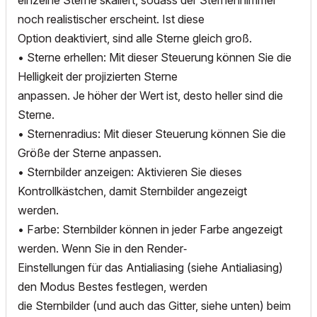
einzelne Sterne skaliert, sodass der Sternenhimmel
noch realistischer erscheint. Ist diese
Option deaktiviert, sind alle Sterne gleich groß.
• Sterne erhellen: Mit dieser Steuerung können Sie die
Helligkeit der projizierten Sterne
anpassen. Je höher der Wert ist, desto heller sind die
Sterne.
• Sternenradius: Mit dieser Steuerung können Sie die
Größe der Sterne anpassen.
• Sternbilder anzeigen: Aktivieren Sie dieses
Kontrollkästchen, damit Sternbilder angezeigt
werden.
• Farbe: Sternbilder können in jeder Farbe angezeigt
werden. Wenn Sie in den Render‐
Einstellungen für das Antialiasing (siehe Antialiasing)
den Modus Bestes festlegen, werden
die Sternbilder (und auch das Gitter, siehe unten) beim