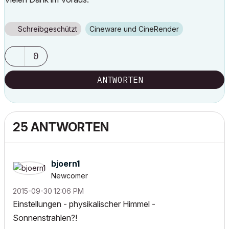
Schreibgeschützt
Cineware und CineRender
0
ANTWORTEN
25 ANTWORTEN
bjoern1
Newcomer
‎2015-09-30
12:06 PM
Einstellungen - physikalischer Himmel -
Sonnenstrahlen?!