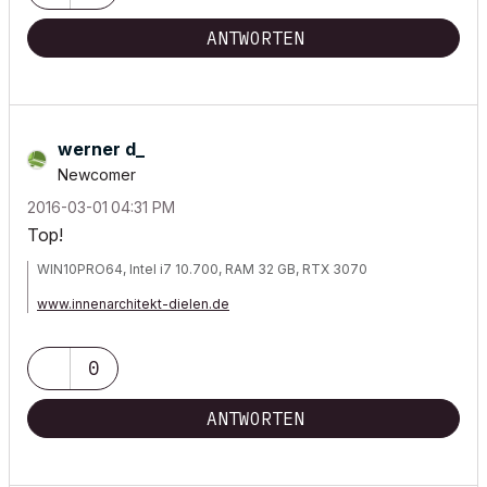
ANTWORTEN
werner d_
Newcomer
‎2016-03-01
04:31 PM
Top!
WIN10PRO64, Intel i7 10.700, RAM 32 GB, RTX 3070
www.innenarchitekt-dielen.de
www.visualisierung-immobilien.de
0
ANTWORTEN