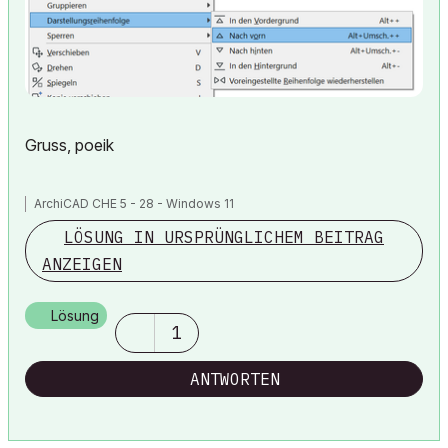
Gruss, poeik
ArchiCAD CHE 5 - 28 - Windows 11
LÖSUNG IN URSPRÜNGLICHEM BEITRAG
ANZEIGEN
Lösung
1
ANTWORTEN