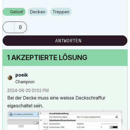
Gelöst!
Decken
Treppen
0
ANTWORTEN
1 AKZEPTIERTE LÖSUNG
poeik
Champion
‎2024-06-20
01:02 PM
Bei der Decke muss eine weisse Deckschraffur
eigeschaltet sein.