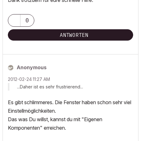
Dank trotzdem für eure schnelle Hilfe.
0
ANTWORTEN
Anonymous
‎2012-02-24
11:27 AM
...Daher ist es sehr frustrierend...
Es gibt schlimmeres. Die Fenster haben schon sehr viel
Einstellmöglichkeiten.
Das was Du willst, kannst du mit "Eigenen
Komponenten" erreichen.