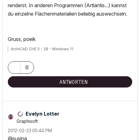
renderst. In anderen Programmen (Artlantis...) kannst
du einzelne Flächenmaterialien beliebig auswechseln.
Gruss, poeik
ArchiCAD CHE 5 - 28 - Windows 11
0
ANTWORTEN
Evelyn Lotter
Graphisoft
‎2012-02-23
05:44 PM
@susina