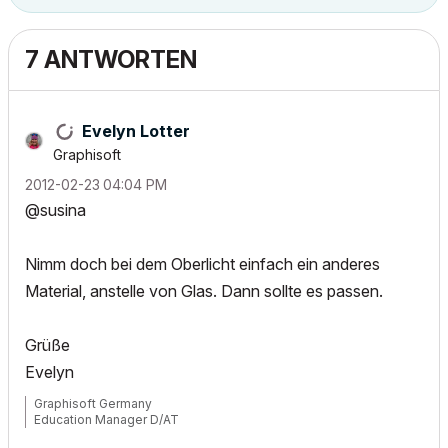
7 ANTWORTEN
Evelyn Lotter
Graphisoft
‎2012-02-23
04:04 PM
@susina
Nimm doch bei dem Oberlicht einfach ein anderes
Material, anstelle von Glas. Dann sollte es passen.
Grüße
Evelyn
Graphisoft Germany
Education Manager D/AT