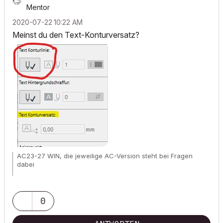
Mentor
‎2020-07-22
10:22 AM
Meinst du den Text-Konturversatz?
AC23-27 WIN, die jeweilige AC-Version steht bei Fragen
dabei
Wunschliste für
alle
User!
0