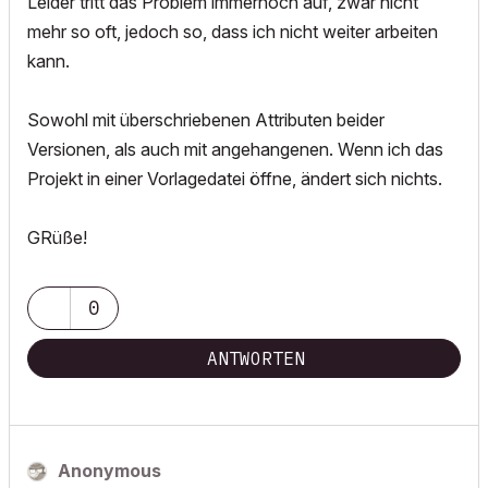
Leider tritt das Problem immernoch auf, zwar nicht
mehr so oft, jedoch so, dass ich nicht weiter arbeiten
kann.
Sowohl mit überschriebenen Attributen beider
Versionen, als auch mit angehangenen. Wenn ich das
Projekt in einer Vorlagedatei öffne, ändert sich nichts.
GRüße!
0
ANTWORTEN
Anonymous