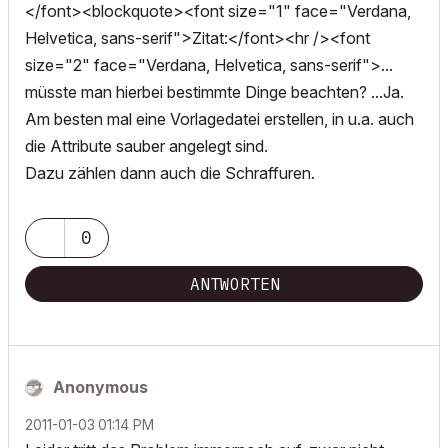
</font><blockquote><font size="1" face="Verdana,
Helvetica, sans-serif">Zitat:</font><hr /><font
size="2" face="Verdana, Helvetica, sans-serif">...
müsste man hierbei bestimmte Dinge beachten? ...Ja.
Am besten mal eine Vorlagedatei erstellen, in u.a. auch
die Attribute sauber angelegt sind.
Dazu zählen dann auch die Schraffuren.
0
ANTWORTEN
Anonymous
‎2011-01-03
01:14 PM