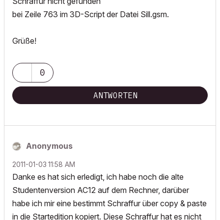
Schraffur nicht gefunden
bei Zeile 763 im 3D-Script der Datei Sill.gsm.
Grüße!
0
ANTWORTEN
Anonymous
‎2011-01-03
11:58 AM
Danke es hat sich erledigt, ich habe noch die alte
Studentenversion AC12 auf dem Rechner, darüber
habe ich mir eine bestimmt Schraffur über copy & paste
in die Startedition kopiert. Diese Schraffur hat es nicht