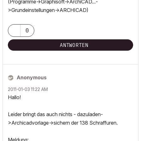
(Programme->Graphisoft->ArchiCAD...-
>Grundeinstellungen->ARCHICAD)
0
ANTWORTEN
Anonymous
‎2011-01-03
11:22 AM
Hallo!
Leider bringt das auch nichts - dazuladen-
>Archicadvorlage->sichern der 138 Schraffuren.
Meldung: