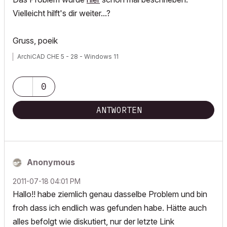
Vielleicht hilft's dir weiter...?
Gruss, poeik
ArchiCAD CHE 5 - 28 - Windows 11
0
ANTWORTEN
Anonymous
‎2011-07-18
04:01 PM
Hallo!! habe ziemlich genau dasselbe Problem und bin
froh dass ich endlich was gefunden habe. Hätte auch
alles befolgt wie diskutiert, nur der letzte Link