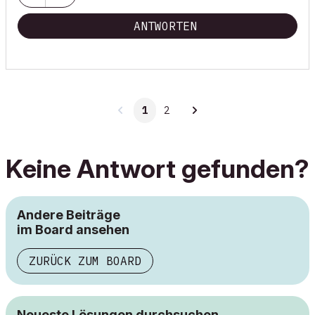
ANTWORTEN
1
2
Keine Antwort gefunden?
Andere Beiträge
im Board ansehen
ZURÜCK ZUM BOARD
Neueste Lösungen durchsuchen