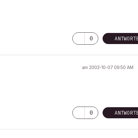
0
ANTWORT
am
‎2003-10-07
09:50 AM
0
ANTWORT