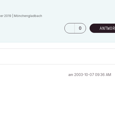
rver 2019 | Mönchengladbach
0
ANTWOR
am
‎2003-10-07
09:36 AM