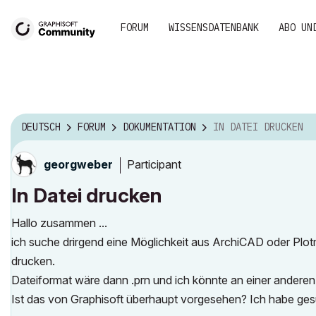
FORUM
WISSENSDATENBANK
ABO UN
DEUTSCH
FORUM
DOKUMENTATION
IN DATEI DRUCKEN
Participant
georgweber
In Datei drucken
Hallo zusammen ...
ich suche drirgend eine Möglichkeit aus ArchiCAD oder Plo
drucken.
Dateiformat wäre dann .prn und ich könnte an einer andere
Ist das von Graphisoft überhaupt vorgesehen? Ich habe ges