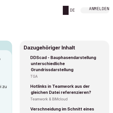
ANMELDEN
DE
Dazugehöriger Inhalt
DDScad - Bauphasendarstellung
M
unterschiedliche
Grundrissdarstellung
TGA
Hotlinks in Teamwork aus der
i zu
gleichen Datei referenzieren?
Teamwork & BIMcloud
Verschneidung im Schnitt eines