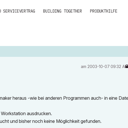
D SERVICEVERTRAG
BUILDING TOGETHER
PRODUKTHILFE
am
‎2003-10-07
09:32 A
tmaker heraus -wie bei anderen Programmen auch- in eine Date
n Workstation ausdrucken.
ucht und bisher noch keine Möglichkeit gefunden.