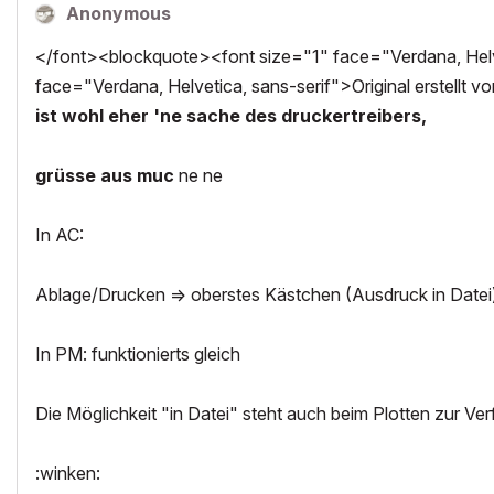
Anonymous
</font><blockquote><font size="1" face="Verdana, Helve
face="Verdana, Helvetica, sans-serif">Original erstellt v
ist wohl eher 'ne sache des druckertreibers,
grüsse aus muc
ne ne
In AC:
Ablage/Drucken => oberstes Kästchen (Ausdruck in Datei)
In PM: funktionierts gleich
Die Möglichkeit "in Datei" steht auch beim Plotten zur Ve
:winken: