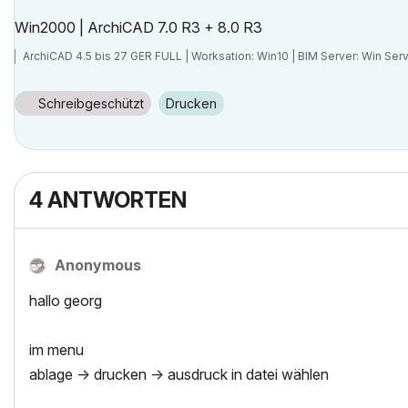
Win2000 | ArchiCAD 7.0 R3 + 8.0 R3
ArchiCAD 4.5 bis 27 GER FULL | Worksation: Win10 | BIM Server: Win Se
Schreibgeschützt
Drucken
4 ANTWORTEN
Anonymous
hallo georg
im menu
ablage -> drucken -> ausdruck in datei wählen