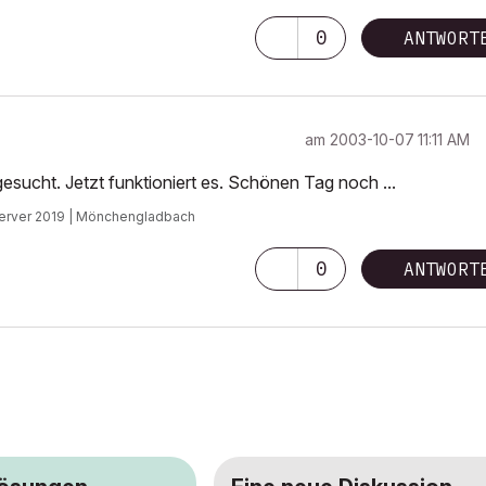
0
ANTWORT
am
‎2003-10-07
11:11 AM
gesucht. Jetzt funktioniert es. Schönen Tag noch ...
 Server 2019 | Mönchengladbach
0
ANTWORT