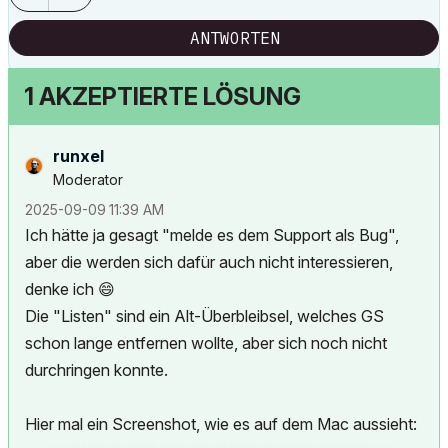
ANTWORTEN
1 AKZEPTIERTE LÖSUNG
runxel
Moderator
‎2025-09-09
11:39 AM
Ich hätte ja gesagt "melde es dem Support als Bug",
aber die werden sich dafür auch nicht interessieren,
denke ich
😄
Die "Listen" sind ein Alt-Überbleibsel, welches GS
schon lange entfernen wollte, aber sich noch nicht
durchringen konnte.
Hier mal ein Screenshot, wie es auf dem Mac aussieht: