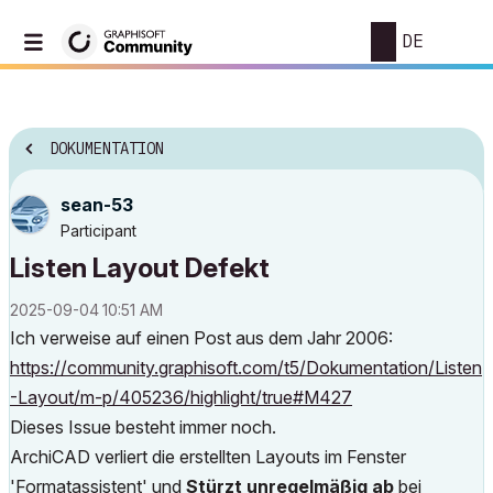
DE
DOKUMENTATION
sean-53
Participant
Listen Layout Defekt
‎2025-09-04
10:51 AM
Ich verweise auf einen Post aus dem Jahr 2006:
https://community.graphisoft.com/t5/Dokumentation/Listen
-Layout/m-p/405236/highlight/true#M427
Dieses Issue besteht immer noch.
ArchiCAD verliert die erstellten Layouts im Fenster
'Formatassistent' und
Stürzt unregelmäßig ab
bei