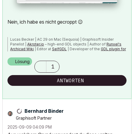
Nein, ich habe es nicht gecroppt
😉
Lucas Becker | AC 29 on Mac (Sequoia) | Graphisoft Insider
Panelist |
Akroter.io
– high-end GDL objects | Author of
Runxel's
Archicad Wiki
| Editor at
SelfGDL
| Developer of the
GDL plugin for
Sublime Text
Lösung
My List of AC shortcomings & bugs
|
I Will Piledrive You If You
1
Mention AI Again
|
POSIWID – The Purpose Of a System Is What It Does ///
ANTWORTEN
«Furthermore, I consider that Carth...
yearly releases
must be
destroyed»
Bernhard Binder
Graphisoft Partner
‎2025-09-09
04:09 PM