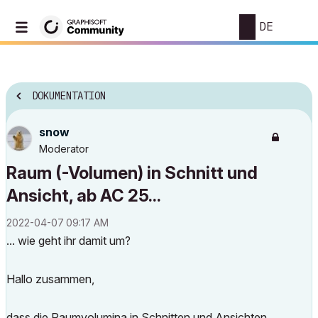
DE
DOKUMENTATION
snow
Moderator
Raum (-Volumen) in Schnitt und
Ansicht, ab AC 25...
‎2022-04-07
09:17 AM
... wie geht ihr damit um?
Hallo zusammen,
dass die Raumvolumina in Schnitten und Ansichten