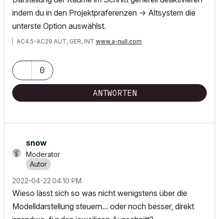
indem du in den Projektpräferenzen -> Altsystem die
unterste Option auswählst.
AC4.5-AC29 AUT, GER, INT
www.a-null.com
0
ANTWORTEN
snow
Moderator
‎2022-04-22
04:10 PM
Wieso lässt sich so was nicht wenigstens über die
Modelldarstellung steuern... oder noch besser, direkt