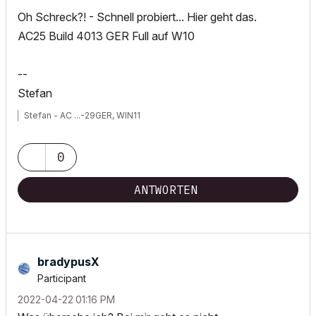
Oh Schreck?! - Schnell probiert... Hier geht das.
AC25 Build 4013 GER Full auf W10
--
Stefan
Stefan - AC ...-29GER, WIN11
0
ANTWORTEN
bradypusX
Participant
‎2022-04-22
01:16 PM