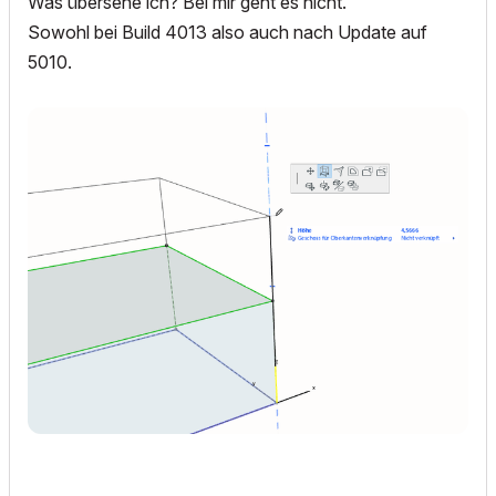
Was übersehe ich? Bei mir geht es nicht.
Sowohl bei Build 4013 also auch nach Update auf
5010.