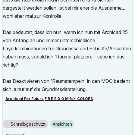
dargestellt werden sollen, ist bei mir eher die Ausnahme...
wohl eher mal zur Kontrolle.
Das bedeutet, dass ich nun, wenn ich nun mit Archicad 25
von Anfang an und immer unterschiedliche
Layerkombinationen für Grundrisse und Schnitte/Ansichten
haben muss, sobald ich 'Räume' platziere – sehe ich das
richtig?
Das Deaktivieren von 'Raumstempeln' in den MDO bezieht
sich ja nur auf die Grundrissdarstellung.
Archicad For Future
F R E E D O M for-COLORS
______________________________________
archicad versions 8-29 | mac os 13 | win 11
Schreibgeschützt
Ansichten