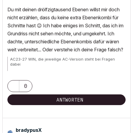
Du mit deinen drölfzigtausend Ebenen willst mir doch
nicht erzählen, dass du keine extra Ebenenkombi für
Schnitte hast
😉
Ich habe einiges im Schnitt, das ich im
Grundriss nicht sehen möchte, und umgekehrt. Ich
dachte, unterschiedliche Ebenenkombis dafür wären
weit verbreitet... Oder verstehe ich deine Frage falsch?
AC23-27 WIN, die jeweilige AC-Version steht bei Fragen
dabei
Wunschliste für
alle
User!
0
ANTWORTEN
bradypusX