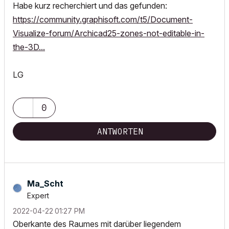
Habe kurz recherchiert und das gefunden:
https://community.graphisoft.com/t5/Document-
Visualize-forum/Archicad25-zones-not-editable-in-
the-3D...
LG
0
ANTWORTEN
Ma_Scht
Expert
‎2022-04-22
01:27 PM
Oberkante des Raumes mit darüber liegendem