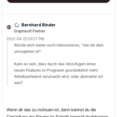
Bernhard Binder
Graphisoft Partner
‎2022-04-22
03:57 PM
Würde mich immer noch interessieren, "wie mit dem
umzugehen ist".
Kann es sein, dass durch das Hinzufügen eines
neuen Features im Programm grundsätzlich mehr
Arbeitsaufwand verursacht wird, oder übersehe ich
was?
Wenn dir das zu mühsam ist, dann kannst du die
Darstellung der Räume im Schnitt generell deaktivieren