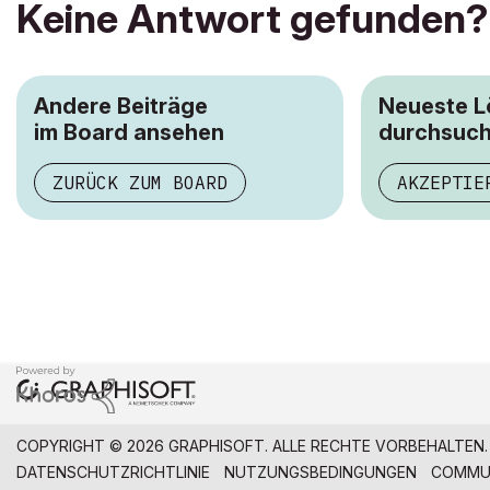
Keine Antwort gefunden?
Andere Beiträge
Neueste 
im Board ansehen
durchsuc
ZURÜCK ZUM BOARD
AKZEPTIE
COPYRIGHT © 2026 GRAPHISOFT. ALLE RECHTE VORBEHALTEN.
DATENSCHUTZRICHTLINIE
NUTZUNGSBEDINGUNGEN
COMMUN