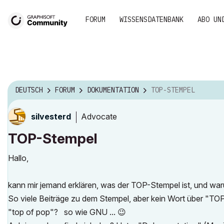
FORUM
WISSENSDATENBANK
ABO UN
DEUTSCH
FORUM
DOKUMENTATION
TOP-STEMPEL
Advocate
silvesterd
TOP-Stempel
Hallo,
kann mir jemand erklären, was der TOP-Stempel ist, und waru
So viele Beiträge zu dem Stempel, aber kein Wort über "TOP
"top of pop"? so wie GNU ...
😉