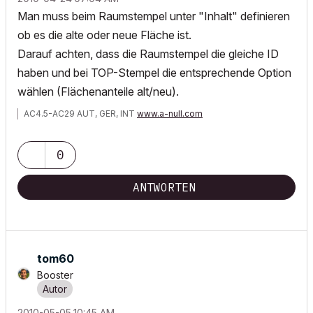
Man muss beim Raumstempel unter "Inhalt" definieren
ob es die alte oder neue Fläche ist.
Darauf achten, dass die Raumstempel die gleiche ID
haben und bei TOP-Stempel die entsprechende Option
wählen (Flächenanteile alt/neu).
AC4.5-AC29 AUT, GER, INT
www.a-null.com
0
ANTWORTEN
tom60
Booster
‎2010-05-05
10:45 AM