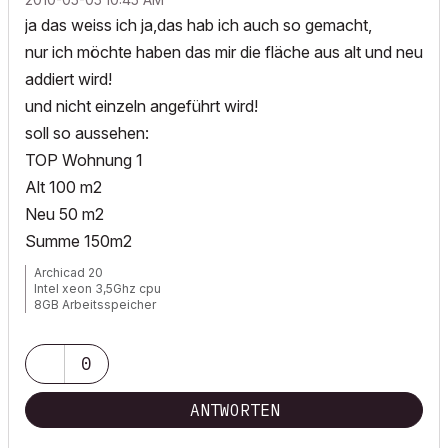
ja das weiss ich ja,das hab ich auch so gemacht,
nur ich möchte haben das mir die fläche aus alt und neu
addiert wird!
und nicht einzeln angeführt wird!
soll so aussehen:
TOP Wohnung 1
Alt 100 m2
Neu 50 m2
Summe 150m2
Archicad 20
Intel xeon 3,5Ghz cpu
8GB Arbeitsspeicher
Windows 7
Nvida Quadro K600
0
ANTWORTEN