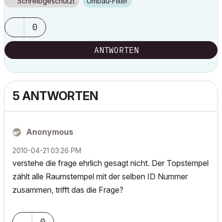
Schreibgeschützt
Umbau-Filter
0
ANTWORTEN
5 ANTWORTEN
Anonymous
‎2010-04-21
03:26 PM
verstehe die frage ehrlich gesagt nicht. Der Topstempel
zählt alle Raumstempel mit der selben ID Nummer
zusammen, trifft das die Frage?
0