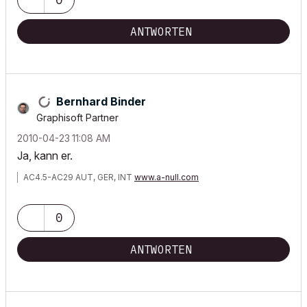
ANTWORTEN
Bernhard Binder
Graphisoft Partner
‎2010-04-23
11:08 AM
Ja, kann er.
AC4.5-AC29 AUT, GER, INT
www.a-null.com
0
ANTWORTEN