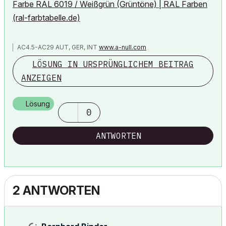
Farbe RAL 6019 / Weißgrün (Grüntöne) | RAL Farben
(ral-farbtabelle.de)
AC4.5-AC29 AUT, GER, INT
www.a-null.com
LÖSUNG IN URSPRÜNGLICHEM BEITRAG
ANZEIGEN
Lösung
0
ANTWORTEN
2 ANTWORTEN