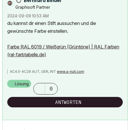
Bernhard Binder
Graphisoft Partner
‎2024-09-09
10:53 AM
du kannst dir einen Stift aussuchen und die
gewünschte Farbe einstellen.
Farbe RAL 6019 / Weißgrün (Grüntöne) | RAL Farben
(ral-farbtabelle.de)
AC4.5-AC29 AUT, GER, INT
www.a-null.com
Lösung
0
ANTWORTEN