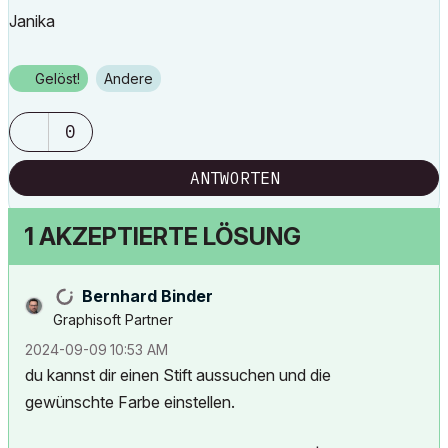
Janika
Gelöst!
Andere
0
ANTWORTEN
1 AKZEPTIERTE LÖSUNG
Bernhard Binder
Graphisoft Partner
‎2024-09-09
10:53 AM
du kannst dir einen Stift aussuchen und die
gewünschte Farbe einstellen.