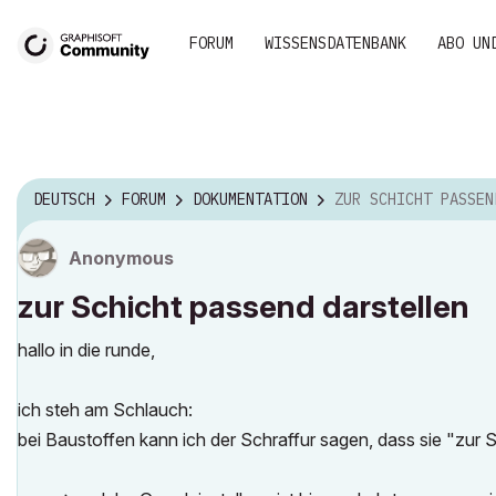
FORUM
WISSENSDATENBANK
ABO UN
DEUTSCH
FORUM
DOKUMENTATION
ZUR SCHICHT PASSEND DARS
Anonymous
zur Schicht passend darstellen
hallo in die runde,
ich steh am Schlauch:
bei Baustoffen kann ich der Schraffur sagen, dass sie "zur 