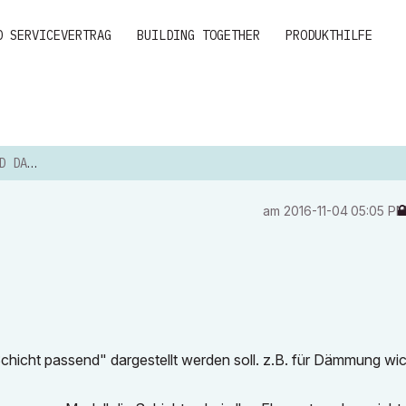
D SERVICEVERTRAG
BUILDING TOGETHER
PRODUKTHILFE
TELLEN
am
‎2016-11-04
05:05 P
Schicht passend" dargestellt werden soll. z.B. für Dämmung wic