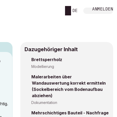
ANMELDEN
DE
Dazugehöriger Inhalt
Brettsperrholz
M
Modellierung
Malerarbeiten über
Wandauswertung korrekt ermitteln
(Sockelbereich vom Bodenaufbau
abziehen)
Dokumentation
htig.
Mehrschichtiges Bauteil - Nachfrage