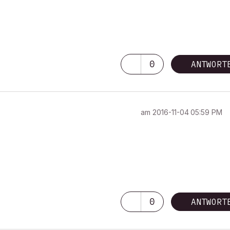
0
ANTWORT
am
‎2016-11-04
05:59 PM
0
ANTWORT