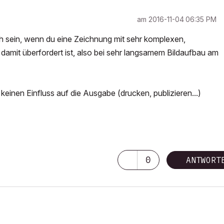
am
‎2016-11-04
06:35 PM
ich sein, wenn du eine Zeichnung mit sehr komplexen,
 damit überfordert ist, also bei sehr langsamem Bildaufbau am
 keinen Einfluss auf die Ausgabe (drucken, publizieren...)
0
ANTWORT