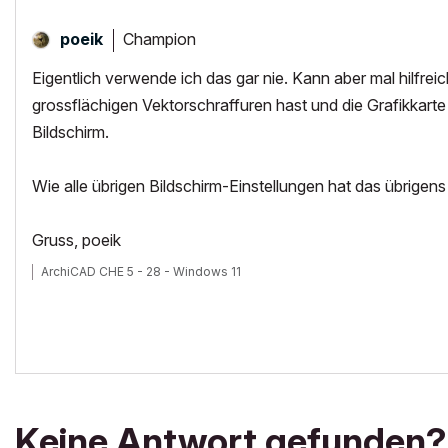
Champion
poeik
Eigentlich verwende ich das gar nie. Kann aber mal hilfre
grossflächigen Vektorschraffuren hast und die Grafikkarte
Bildschirm.
Wie alle übrigen Bildschirm-Einstellungen hat das übrigens
Gruss, poeik
ArchiCAD CHE 5 - 28 - Windows 11
Keine Antwort gefunden?