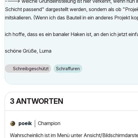
----> welche Grundeinstellung ist hier verkehrt, wenn nun 
Schicht passend" dargestellt werden, sondern als ob "Proje
mitskalieren. (Wenn ich das Bauteil in ein anderes Projekt kop
ich hoffe, dass es ein banaler Haken ist, an den ich jetzt ein
schöne Grüße, Luma
Schreibgeschützt
Schraffuren
3 ANTWORTEN
Champion
poeik
Wahrscheinlich ist im Menü unter Ansicht/Bildschirmdarstel