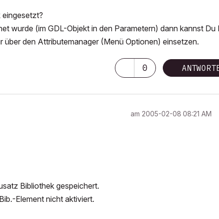
k eingesetzt?
et wurde (im GDL-Objekt in den Parametern) dann kannst Du 
ur über den Attributemanager (Menü Optionen) einsetzen.
0
ANTWORT
am
‎2005-02-08
08:21 AM
satz Bibliothek gespeichert.
ib.-Element nicht aktiviert.