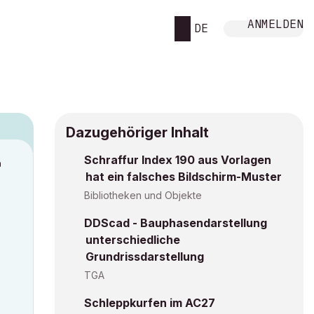
ANMELDEN
DE
Dazugehöriger Inhalt
Schraffur Index 190 aus Vorlagen
M
hat ein falsches Bildschirm-Muster
Bibliotheken und Objekte
DDScad - Bauphasendarstellung
unterschiedliche
Grundrissdarstellung
TGA
Schleppkurfen im AC27