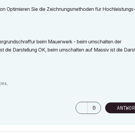
tion Optimieren Sie die Zeichnungsmethoden für Hochleistungs
rdergrundschraffur beim Mauerwerk - beim umschalten der
ist die Darstellung OK, beim umschalten auf Massiv ist die Dars
DDR4,
0
ANTWOR