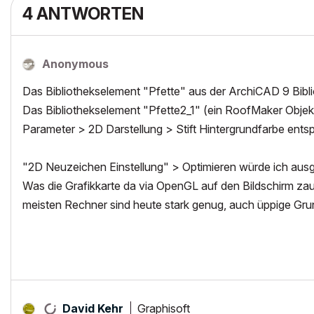
4 ANTWORTEN
Anonymous
Das Bibliothekselement "Pfette" aus der ArchiCAD 9 Bibli
Das Bibliothekselement "Pfette2_1" (ein RoofMaker Obje
Parameter > 2D Darstellung > Stift Hintergrundfarbe entsp
"2D Neuzeichen Einstellung" > Optimieren würde ich ausg
Was die Grafikkarte da via OpenGL auf den Bildschirm zaube
meisten Rechner sind heute stark genug, auch üppige Grund
Graphisoft
David Kehr