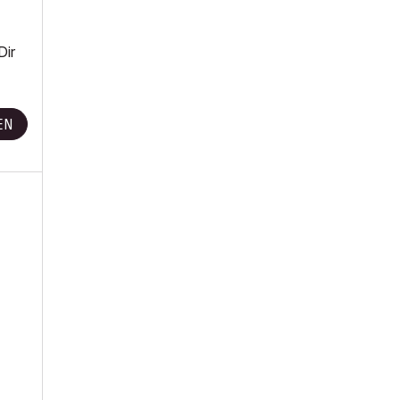
Dir
EN