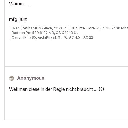
Warum .....
mfg Kurt
iMac (Retina 5K, 27-inch,2017) , 4,2 GHz Intel Core i7, 64 GB 2400 Mh
Radeon Pro 580 8192 MB, OS X 10.13.6 ,
Canon IPF 785, ArchiPhysik 9 - 16; AC 4.5 - AC 22
Anonymous
Weil man diese in der Regle nicht braucht ....(?).