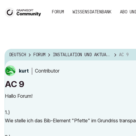
FORUM
WISSENSDATENBANK
ABO UN
DEUTSCH
FORUM
INSTALLATION UND AKTUALISIERUNG
AC 9
Contributor
kurt
AC 9
Hallo Forum!
1.)
Wie stelle ich das Bib-Element "Pfette" im Grundriss transpar