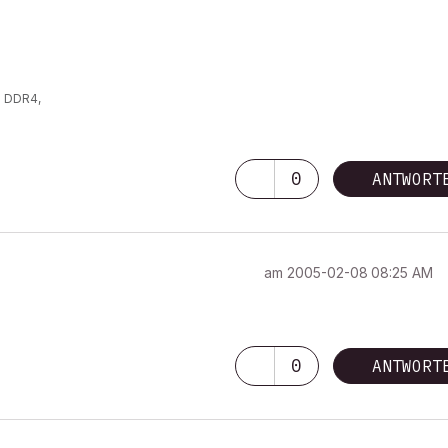
z DDR4,
0
ANTWORT
am
‎2005-02-08
08:25 AM
0
ANTWORT