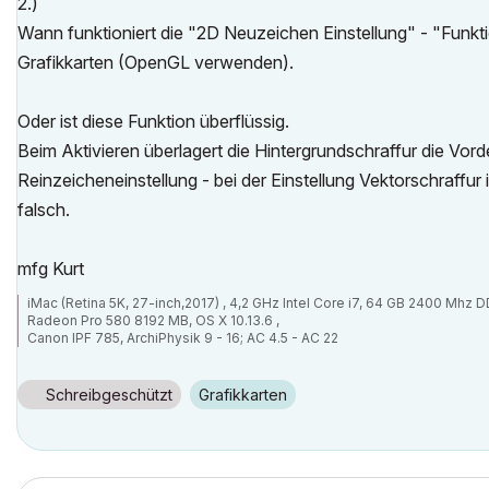
2.)
Wann funktioniert die "2D Neuzeichen Einstellung" - "Funk
Grafikkarten (OpenGL verwenden).
Oder ist diese Funktion überflüssig.
Beim Aktivieren überlagert die Hintergrundschraffur die Vo
Reinzeicheneinstellung - bei der Einstellung Vektorschraffur 
falsch.
mfg Kurt
iMac (Retina 5K, 27-inch,2017) , 4,2 GHz Intel Core i7, 64 GB 2400 Mhz 
Radeon Pro 580 8192 MB, OS X 10.13.6 ,
Canon IPF 785, ArchiPhysik 9 - 16; AC 4.5 - AC 22
Schreibgeschützt
Grafikkarten