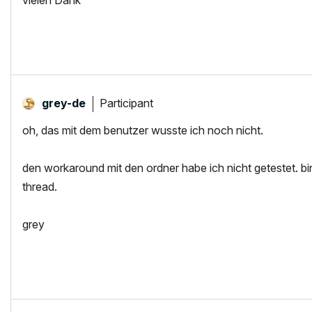
vielen Dank
Participant
grey-de
oh, das mit dem benutzer wusste ich noch nicht.
den workaround mit den ordner habe ich nicht getestet. b
thread.
grey