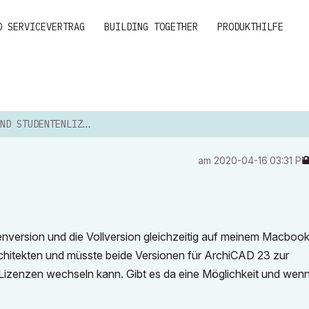
D SERVICEVERTRAG
BUILDING TOGETHER
PRODUKTHILFE
ND STUDENTENLIZENZ
am
‎2020-04-16
03:31 P
tenversion und die Vollversion gleichzeitig auf meinem Macboo
rchitekten und müsste beide Versionen für ArchiCAD 23 zur
Lizenzen wechseln kann. Gibt es da eine Möglichkeit und wenn