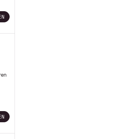
EN
ren
EN