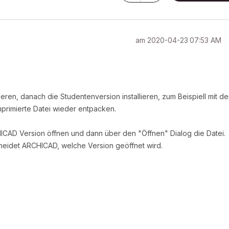
am
‎2020-04-23
07:53 AM
ren, danach die Studentenversion installieren, zum Beispiell mit de
rimierte Datei wieder entpacken.
CAD Version öffnen und dann über den "Öffnen" Dialog die Datei.
heidet ARCHICAD, welche Version geöffnet wird.