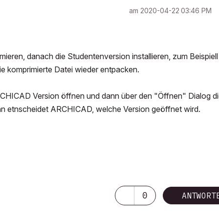
am
‎2020-04-22
03:46 PM
eren, danach die Studentenversion installieren, zum Beispiell
 komprimierte Datei wieder entpacken.
HICAD Version öffnen und dann über den "Öffnen" Dialog d
nn etnscheidet ARCHICAD, welche Version geöffnet wird.
0
ANTWORT