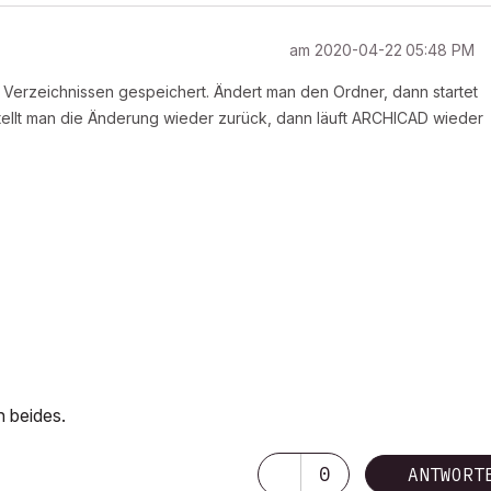
am
‎2020-04-22
05:48 PM
erzeichnissen gespeichert. Ändert man den Ordner, dann startet
ellt man die Änderung wieder zurück, dann läuft ARCHICAD wieder
h beides.
0
ANTWORT