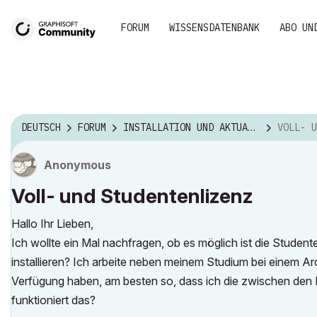
FORUM
WISSENSDATENBANK
ABO UN
DEUTSCH
FORUM
INSTALLATION UND AKTUALISIERUNG
VOLL- U
Anonymous
Voll- und Studentenlizenz
Hallo Ihr Lieben,
Ich wollte ein Mal nachfragen, ob es möglich ist die Studen
installieren? Ich arbeite neben meinem Studium bei einem A
Verfügung haben, am besten so, dass ich die zwischen den 
funktioniert das?