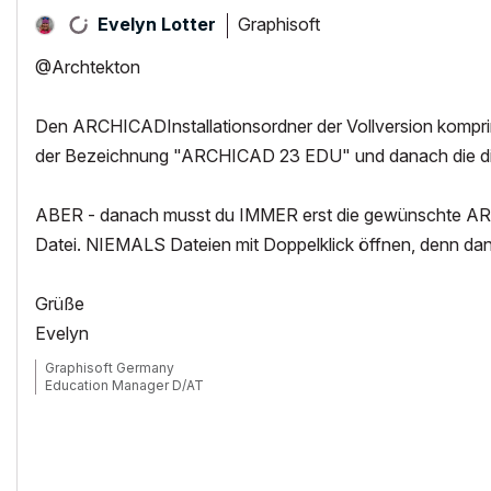
Graphisoft
Evelyn Lotter
@Archtekton
Den ARCHICADInstallationsordner der Vollversion komprimi
der Bezeichnung "ARCHICAD 23 EDU" und danach die die
ABER - danach musst du IMMER erst die gewünschte ARC
Datei. NIEMALS Dateien mit Doppelklick öffnen, denn da
Grüße
Evelyn
Graphisoft Germany
Education Manager D/AT