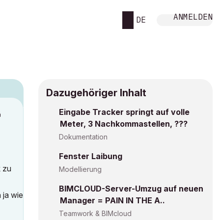
ANMELDEN
DE
Dazugehöriger Inhalt
Eingabe Tracker springt auf volle
M
Meter, 3 Nachkommastellen, ???
Dokumentation
Fenster Laibung
k zu
Modellierung
BIMCLOUD-Server-Umzug auf neuen
 ja wie
Manager = PAIN IN THE A..
Teamwork & BIMcloud