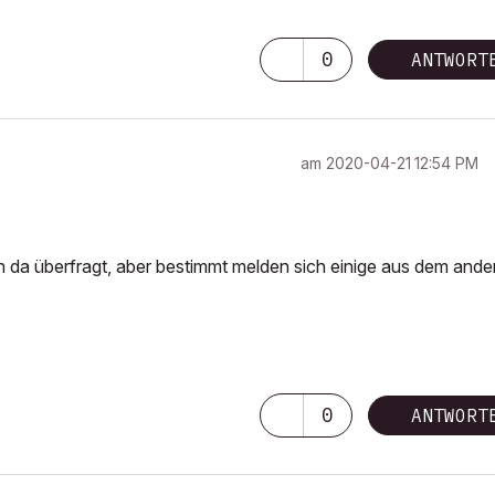
0
ANTWORT
am
‎2020-04-21
12:54 PM
in da überfragt, aber bestimmt melden sich einige aus dem ande
0
ANTWORT