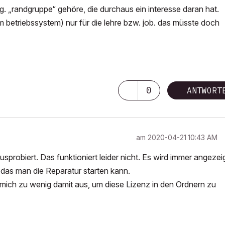
. „randgruppe“ gehöre, die durchaus ein interesse daran hat.
m betriebssystem) nur für die lehre bzw. job. das müsste doch
0
ANTWORT
am
‎2020-04-21
10:43 AM
robiert. Das funktioniert leider nicht. Es wird immer angezeig
das man die Reparatur starten kann.
mich zu wenig damit aus, um diese Lizenz in den Ordnern zu