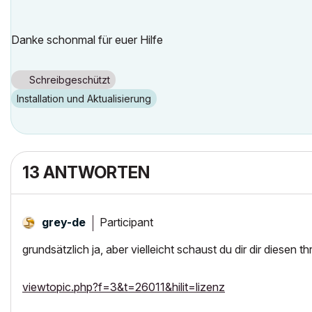
Danke schonmal für euer Hilfe
Schreibgeschützt
Installation und Aktualisierung
13 ANTWORTEN
Participant
grey-de
grundsätzlich ja, aber vielleicht schaust du dir dir diesen t
viewtopic.php?f=3&t=26011&hilit=lizenz