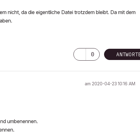
em nicht, da die eigentliche Datei trotzdem bleibt. Da mit dem
haben.
0
ANTWORT
am
‎2020-04-23
10:16 AM
end umbenennen.
ennen.