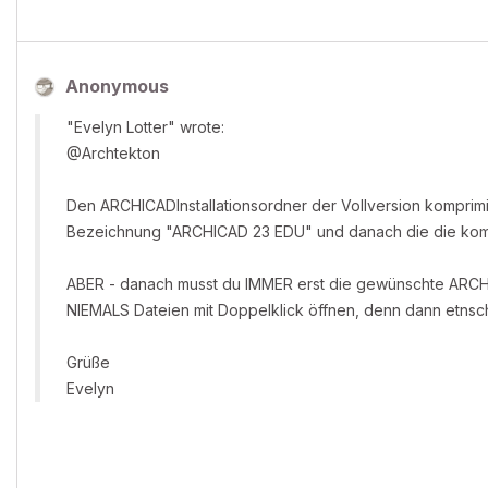
Anonymous
"Evelyn Lotter" wrote:
@Archtekton
Den ARCHICADInstallationsordner der Vollversion komprimie
Bezeichnung "ARCHICAD 23 EDU" und danach die die komp
ABER - danach musst du IMMER erst die gewünschte ARCHI
NIEMALS Dateien mit Doppelklick öffnen, denn dann etnsc
Grüße
Evelyn