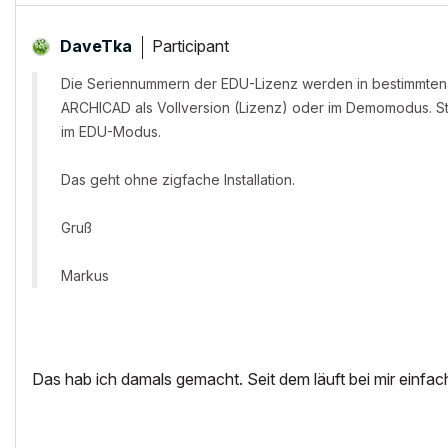
Participant
DaveTka
Die Seriennummern der EDU-Lizenz werden in bestimmten V
ARCHICAD als Vollversion (Lizenz) oder im Demomodus. St
im EDU-Modus.
Das geht ohne zigfache Installation.
Gruß
Markus
Das hab ich damals gemacht. Seit dem läuft bei mir einfac