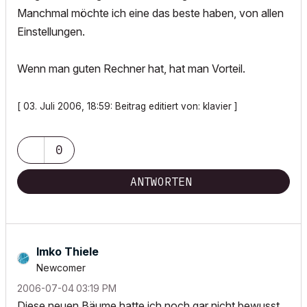
Manchmal möchte ich eine das beste haben, von allen
Einstellungen.
Wenn man guten Rechner hat, hat man Vorteil.
[ 03. Juli 2006, 18:59: Beitrag editiert von: klavier ]
0
ANTWORTEN
Imko Thiele
Newcomer
‎2006-07-04
03:19 PM
Diese neuen Bäume hatte ich noch gar nicht bewusst