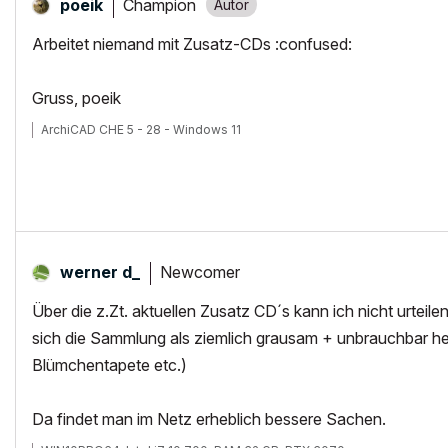
Champion
poeik
Arbeitet niemand mit Zusatz-CDs :confused:
Gruss, poeik
ArchiCAD CHE 5 - 28 - Windows 11
Newcomer
werner d_
Über die z.Zt. aktuellen Zusatz CD´s kann ich nicht urteile
sich die Sammlung als ziemlich grausam + unbrauchbar h
Blümchentapete etc.)
Da findet man im Netz erheblich bessere Sachen.