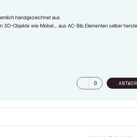
iemlich handgezeichnet aus
ann 3D-Objekte wie Möbel... aus AC-Bib.Elementen selber herste
0
ANTWOR