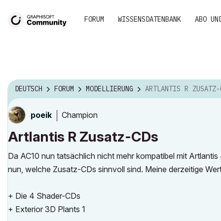
FORUM
WISSENSDATENBANK
ABO UN
DEUTSCH
FORUM
MODELLIERUNG
ARTLANTIS R ZUSATZ-
Champion
poeik
Artlantis R Zusatz-CDs
Da AC10 nun tatsächlich nicht mehr kompatibel mit Artlantis 
nun, welche Zusatz-CDs sinnvoll sind. Meine derzeitige Wer
+ Die 4 Shader-CDs
+ Exterior 3D Plants 1