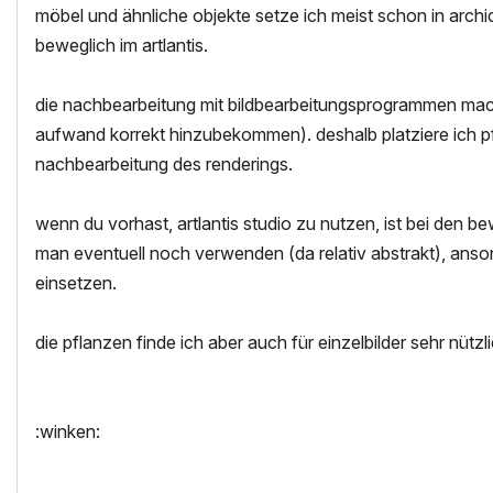
möbel und ähnliche objekte setze ich meist schon in archic
beweglich im artlantis.
die nachbearbeitung mit bildbearbeitungsprogrammen mache
aufwand korrekt hinzubekommen). deshalb platziere ich pf
nachbearbeitung des renderings.
wenn du vorhast, artlantis studio zu nutzen, ist bei den be
man eventuell noch verwenden (da relativ abstrakt), an
einsetzen.
die pflanzen finde ich aber auch für einzelbilder sehr nütz
:winken: