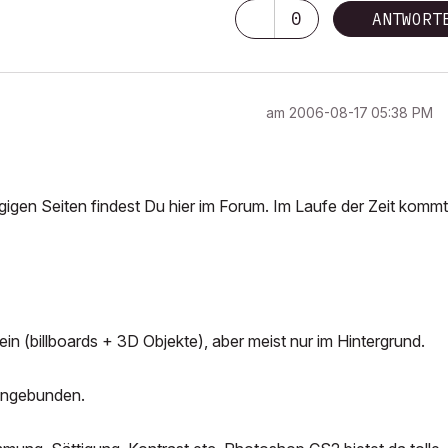
0
ANTWORT
am
‎2006-08-17
05:38 PM
ägigen Seiten findest Du hier im Forum. Im Laufe der Zeit kommt
ein (billboards + 3D Objekte), aber meist nur im Hintergrund.
ingebunden.