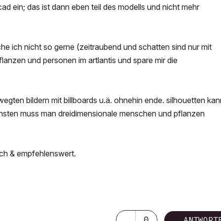
ad ein; das ist dann eben teil des modells und nicht mehr
 ich nicht so gerne (zeitraubend und schatten sind nur mit
lanzen und personen im artlantis und spare mir die
wegten bildern mit billboards u.ä. ohnehin ende. silhouetten kan
sonsten muss man dreidimensionale menschen und pflanzen
lich & empfehlenswert.
0
ANTWORT