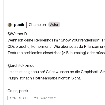
Champion
poeik
@Werner D.:
Wenn ich deine Renderings im "Show your renderings"-Th
CDs brauche; kompliment!! Wie aber setzt du Pflanzen un
Texturen problemlos einsetzbar (z.B. bumping) oder müss
@architekt-muc:
Leider ist es genau so! Glückwunsch an die Graphisoft-S
Plugin ist nach Hotlineangabe nicht in Sicht.
Gruss, poeik
ArchiCAD CHE 5 - 28 - Windows 11