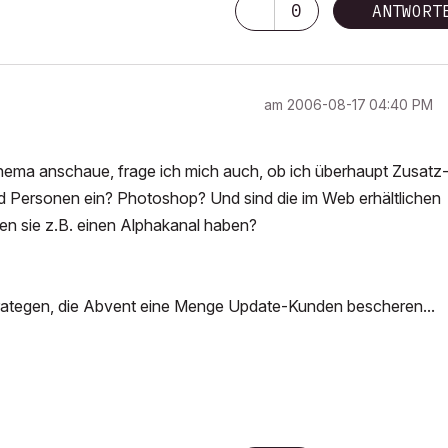
0
ANTWORT
am
‎2006-08-17
04:40 PM
ema anschaue, frage ich mich auch, ob ich überhaupt Zusatz
d Personen ein? Photoshop? Und sind die im Web erhältlichen
en sie z.B. einen Alphakanal haben?
trategen, die Abvent eine Menge Update-Kunden bescheren...