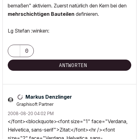
bemaßen" aktiviern. Zuerst natürlich den Kern bei den
mehrschichtigen Bauteilen
definieren.
Lg Stefan :winken:
0
ANTWORTEN
Markus Denzlinger
Graphisoft Partner
‎2008-08-20
04:02 PM
</font><blockquote><font size="1" face="Verdana,
Helvetica, sans-serif">Zitat:</font><hr /><font
size="2" face="Verdana, Helvetica, sans-