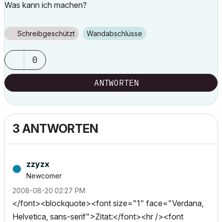
Was kann ich machen?
Schreibgeschützt
Wandabschlüsse
0
ANTWORTEN
3 ANTWORTEN
zzyzx
Newcomer
‎2008-08-20
02:27 PM
</font><blockquote><font size="1" face="Verdana,
Helvetica, sans-serif">Zitat:</font><hr /><font