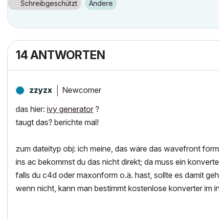
Schreibgeschützt
Andere
14 ANTWORTEN
Newcomer
zzyzx
das hier:
ivy generator
?
taugt das? berichte mal!
zum dateityp obj: ich meine, das wäre das wavefront form
ins ac bekommst du das nicht direkt; da muss ein konverter
falls du c4d oder maxonform o.ä. hast, sollte es damit ge
wenn nicht, kann man bestimmt kostenlose konverter im int