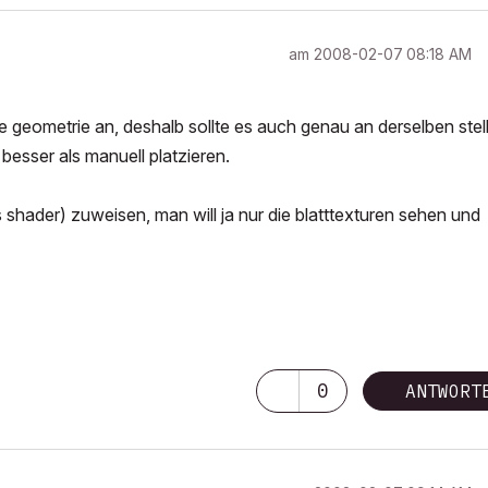
am
‎2008-02-07
08:18 AM
e geometrie an, deshalb sollte es auch genau an derselben stel
besser als manuell platzieren.
shader) zuweisen, man will ja nur die blatttexturen sehen und
0
ANTWORT