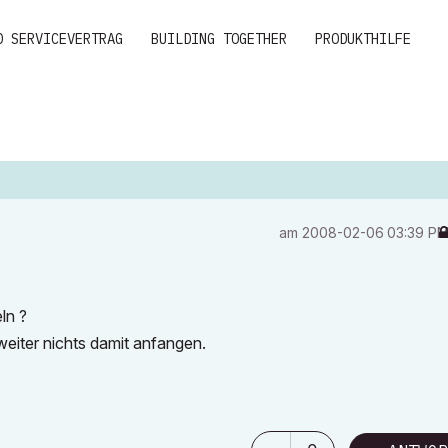
D SERVICEVERTRAG
BUILDING TOGETHER
PRODUKTHILFE
am
‎2008-02-06
03:39 P
ln ?
eiter nichts damit anfangen.