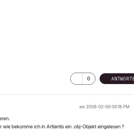
0
ANTWORT
am
‎2008-02-06
06:18 PM
eren.
r wie bekomme ich in Artlantis ein .obj-Objekt eingelesen ?