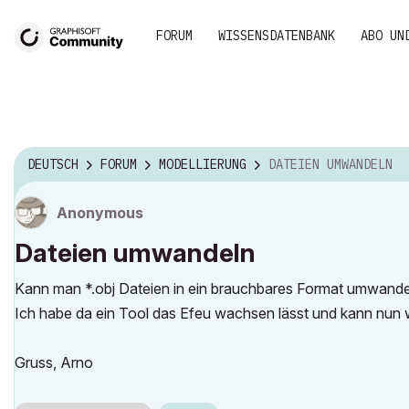
FORUM
WISSENSDATENBANK
ABO UN
DEUTSCH
FORUM
MODELLIERUNG
DATEIEN UMWANDELN
Anonymous
Dateien umwandeln
Kann man *.obj Dateien in ein brauchbares Format umwande
Ich habe da ein Tool das Efeu wachsen lässt und kann nun w
Gruss, Arno