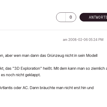
0
ANTWORT
am
‎2008-02-06
05:24 PM
n, aber wen man dann das Grünzeug nicht in sein Modell
, das "3D Exploration" heißt. Mit dem kann man so ziemlich a
t es noch nicht geklappt.
tlantis oder AC. Dann bräuchte man nicht erst hin und