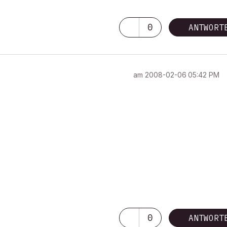
0
ANTWORT
am
‎2008-02-06
05:42 PM
0
ANTWORT