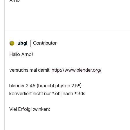
Arno
Contributor
ubgl
Hallo Arno!
versuchs mal damit:
http://www.blender.org/
blender 2.45 (braucht phyton 2.5!!)
konvertiert nicht nur *.obj nach *.3ds
Viel Erfolg! :winken: