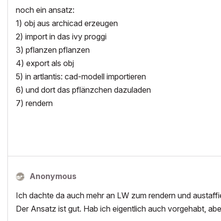
noch ein ansatz:
1) obj aus archicad erzeugen
2) import in das ivy proggi
3) pflanzen pflanzen
4) export als obj
5) in artlantis: cad-modell importieren
6) und dort das pflänzchen dazuladen
7) rendern
Anonymous
Ich dachte da auch mehr an LW zum rendern und austaffi
Der Ansatz ist gut. Hab ich eigentlich auch vorgehabt, abe