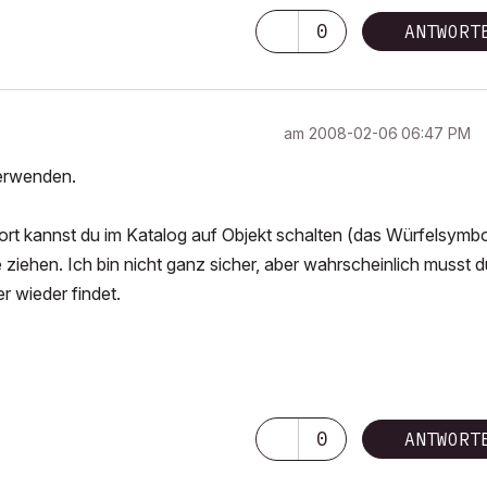
0
ANTWORT
am
‎2008-02-06
06:47 PM
verwenden.
Dort kannst du im Katalog auf Objekt schalten (das Würfelsymbo
e ziehen. Ich bin nicht ganz sicher, aber wahrscheinlich musst d
er wieder findet.
0
ANTWORT