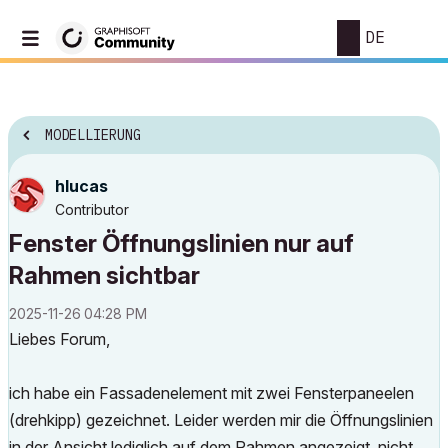
DE
MODELLIERUNG
hlucas
Contributor
Fenster Öffnungslinien nur auf
Rahmen sichtbar
‎2025-11-26
04:28 PM
Liebes Forum,
ich habe ein Fassadenelement mit zwei Fensterpaneelen
(drehkipp) gezeichnet. Leider werden mir die Öffnungslinien
in der Ansicht lediglich auf dem Rahmen angezeigt, nicht