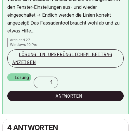
den Fenster-Einstellungen aus- und wieder
eingeschaltet -> Endlich werden die Linien korrekt
angezeigt! Das Fassadentool braucht wohl ab und zu
etwas Hilfe...
Archicad 27
Windows 10 Pro
LÖSUNG IN URSPRÜNGLICHEM BEITRAG
ANZEIGEN
Lösung
1
ANTWORTEN
4 ANTWORTEN