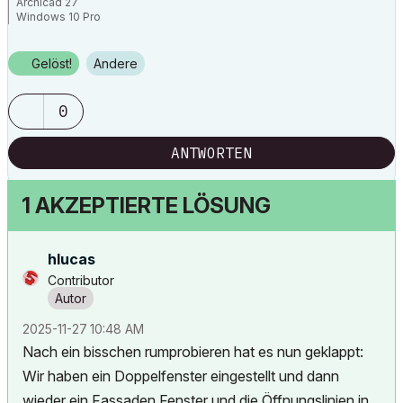
Archicad 27
Windows 10 Pro
Gelöst!
Andere
0
ANTWORTEN
1 AKZEPTIERTE LÖSUNG
hlucas
Contributor
‎2025-11-27
10:48 AM
Nach ein bisschen rumprobieren hat es nun geklappt:
Wir haben ein Doppelfenster eingestellt und dann
wieder ein Fassaden Fenster und die Öffnungslinien in