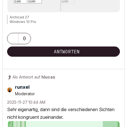
Archicad 27
Windows 10 Pro
0
ANTWORTEN
Als Antwort auf
hlucas
runxel
Moderator
‎2025-11-27
10:44 AM
Sehr eigenartig, dann sind die verschiedenen Sichten
nicht kongruent zueinander.