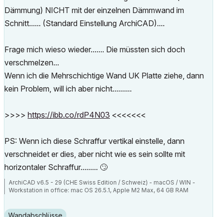
Dämmung) NICHT mit der einzelnen Dämmwand im
Schnitt...... (Standard Einstellung ArchiCAD)....
Frage mich wieso wieder....... Die müssten sich doch
verschmelzen...
Wenn ich die Mehrschichtige Wand UK Platte ziehe, dann
kein Problem, will ich aber nicht..........
>>>>
https://ibb.co/rdP4N03
<<<<<<<
PS: Wenn ich diese Schraffur vertikal einstelle, dann
verschneidet er dies, aber nicht wie es sein sollte mit
horizontaler Schraffur.........
🙄
ArchiCAD v6.5 - 29 (CHE Swiss Edition / Schweiz) - macOS / WIN -
Workstation in office: mac OS 26.5.1, Apple M2 Max, 64 GB RAM
Wandabschlüsse