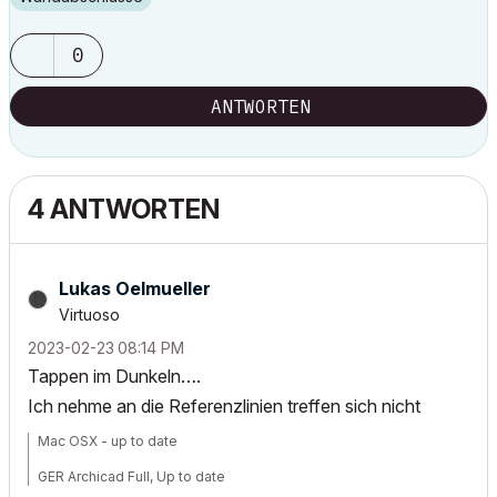
0
ANTWORTEN
4 ANTWORTEN
Lukas Oelmueller
Virtuoso
‎2023-02-23
08:14 PM
Tappen im Dunkeln….
Ich nehme an die Referenzlinien treffen sich nicht
Mac OSX - up to date
GER Archicad Full, Up to date