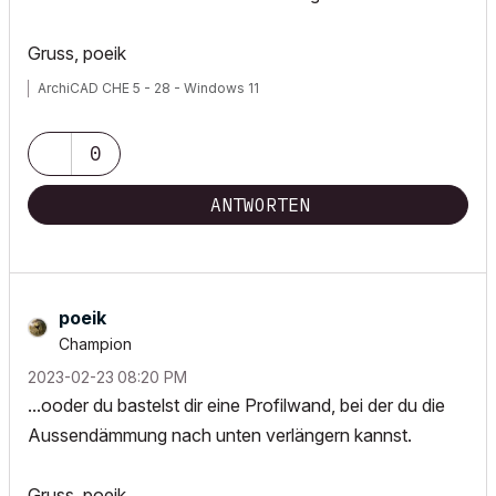
Gruss, poeik
ArchiCAD CHE 5 - 28 - Windows 11
0
ANTWORTEN
poeik
Champion
‎2023-02-23
08:20 PM
...ooder du bastelst dir eine Profilwand, bei der du die
Aussendämmung nach unten verlängern kannst.
Gruss, poeik