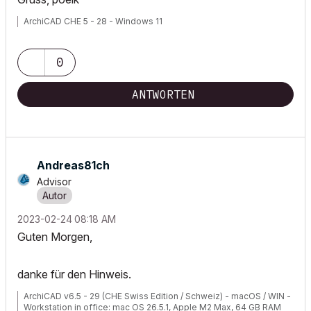
ArchiCAD CHE 5 - 28 - Windows 11
0
ANTWORTEN
Andreas81ch
Advisor
‎2023-02-24
08:18 AM
Guten Morgen,
danke für den Hinweis.
ArchiCAD v6.5 - 29 (CHE Swiss Edition / Schweiz) - macOS / WIN -
Workstation in office: mac OS 26.5.1, Apple M2 Max, 64 GB RAM