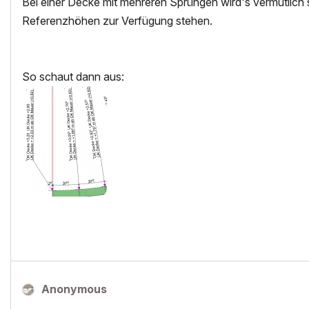
Bei einer Decke mit mehreren Sprüngen wird's vermutlich sc
Referenzhöhen zur Verfügung stehen.
So schaut dann aus:
Anonymous