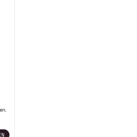
en.
EN