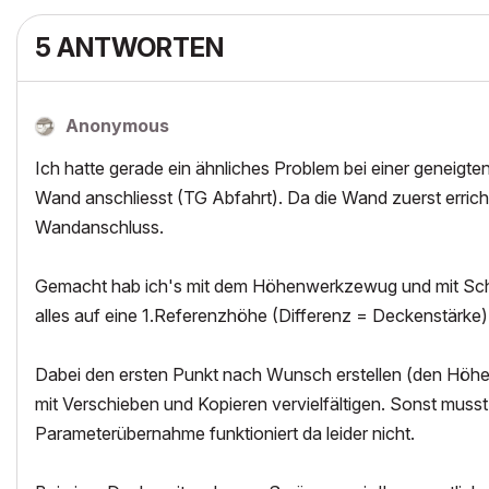
5 ANTWORTEN
Anonymous
Ich hatte gerade ein ähnliches Problem bei einer geneigt
Wand anschliesst (TG Abfahrt). Da die Wand zuerst erric
Wandanschluss.
Gemacht hab ich's mit dem Höhenwerkzewug und mit Schw
alles auf eine 1.Referenzhöhe (Differenz = Deckenstärk
Dabei den ersten Punkt nach Wunsch erstellen (den Höhe
mit Verschieben und Kopieren vervielfältigen. Sonst musst
Parameterübernahme funktioniert da leider nicht.