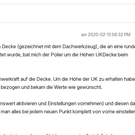
am
‎2020-02-13
06:32 PM
en Decke (gezeichnet mit dem Dachwerkzeug), die an eine rund
htet wurde, bat mich der Polier um die Höhen UKDecke beim
erkraft auf die Decke. Um die Höhe der UK zu erhalten habe
e) bezogen und bekam die Werte wie gewünscht.
nswert aktivieren und Einstellungen vornehmen) und diesen d
 man alles bei jedem neuen Punkt komplett von vorne einstelle