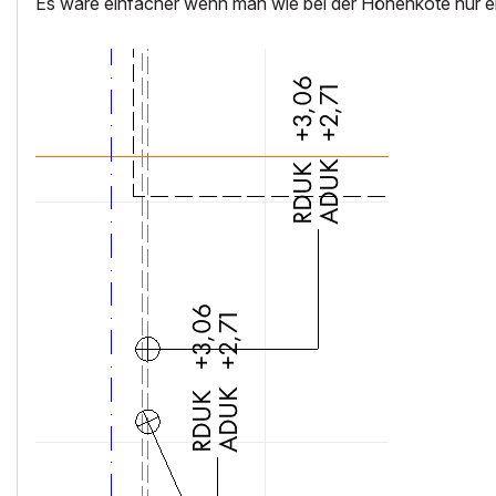
Es wäre einfacher wenn man wie bei der Höhenkote nur ei