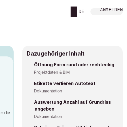
ANMELDEN
DE
Dazugehöriger Inhalt
Öffnung Form rund oder rechteckig
M
Projektdaten & BIM
Etikette verlieren Autotext
Dokumentation
Auswertung Anzahl auf Grundriss
angeben
r die
Dokumentation