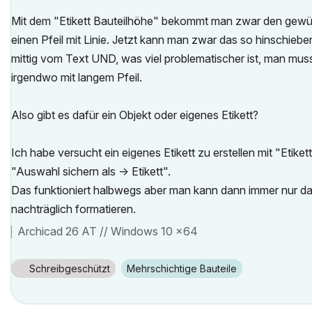
Mit dem "Etikett Bauteilhöhe" bekommt man zwar den gewü
einen Pfeil mit Linie. Jetzt kann man zwar das so hinschieben,
mittig vom Text UND, was viel problematischer ist, man muss b
irgendwo mit langem Pfeil.
Also gibt es dafür ein Objekt oder eigenes Etikett?
Ich habe versucht ein eigenes Etikett zu erstellen mit "Eti
"Auswahl sichern als -> Etikett".
Das funktioniert halbwegs aber man kann dann immer nur da
nachträglich formatieren.
Archicad 26 AT // Windows 10 x64
Schreibgeschützt
Mehrschichtige Bauteile