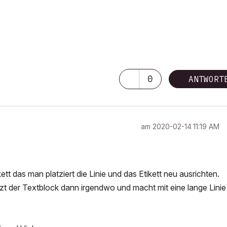
0
ANTWORT
am
‎2020-02-14
11:19 AM
ett das man platziert die Linie und das Etikett neu ausrichten.
tzt der Textblock dann irgendwo und macht mit eine lange Linie