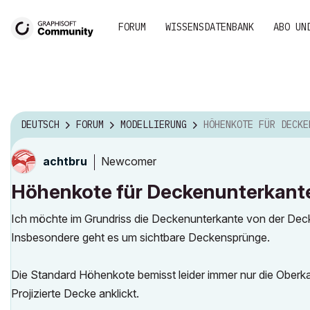
FORUM
WISSENSDATENBANK
ABO UN
DEUTSCH
FORUM
MODELLIERUNG
HÖHENKOTE FÜR DECKENUNTERKANTE BZW. EIGENES ET
Newcomer
achtbru
Höhenkote für Deckenunterkante 
Ich möchte im Grundriss die Deckenunterkante von der De
Insbesondere geht es um sichtbare Deckensprünge.
Die Standard Höhenkote bemisst leider immer nur die Ober
Projizierte Decke anklickt.