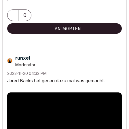
0
ANTWORTEN
runxel
Moderator
‎2023-11-20
04:32 PM
Jared Banks hat genau dazu mal was gemacht.