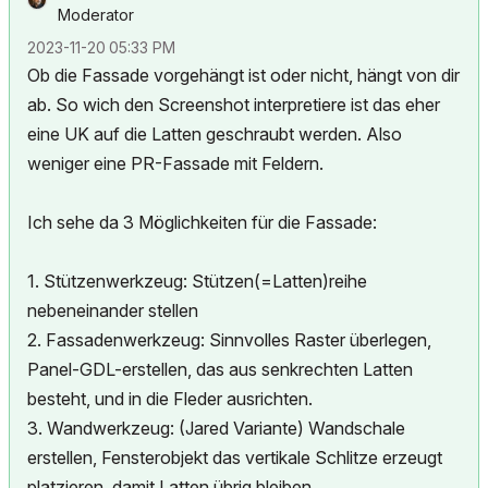
Moderator
‎2023-11-20
05:33 PM
Ob die Fassade vorgehängt ist oder nicht, hängt von dir
ab. So wich den Screenshot interpretiere ist das eher
eine UK auf die Latten geschraubt werden. Also
weniger eine PR-Fassade mit Feldern.
Ich sehe da 3 Möglichkeiten für die Fassade:
1. Stützenwerkzeug: Stützen(=Latten)reihe
nebeneinander stellen
2. Fassadenwerkzeug: Sinnvolles Raster überlegen,
Panel-GDL-erstellen, das aus senkrechten Latten
besteht, und in die Fleder ausrichten.
3. Wandwerkzeug: (Jared Variante) Wandschale
erstellen, Fensterobjekt das vertikale Schlitze erzeugt
platzieren, damit Latten übrig bleiben.