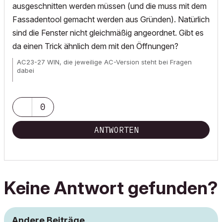
ausgeschnitten werden müssen (und die muss mit dem
Fassadentool gemacht werden aus Gründen). Natürlich
sind die Fenster nicht gleichmäßig angeordnet. Gibt es
da einen Trick ähnlich dem mit den Öffnungen?
AC23-27 WIN, die jeweilige AC-Version steht bei Fragen
dabei
Wunschliste für
alle
User!
0
ANTWORTEN
Keine Antwort gefunden?
Andere Beiträge