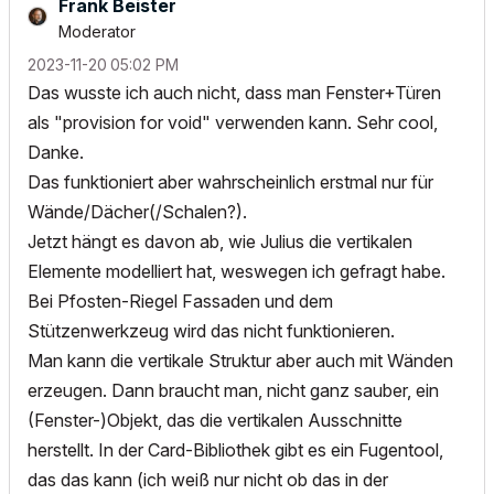
Frank Beister
Moderator
‎2023-11-20
05:02 PM
Das wusste ich auch nicht, dass man Fenster+Türen
als "provision for void" verwenden kann. Sehr cool,
Danke.
Das funktioniert aber wahrscheinlich erstmal nur für
Wände/Dächer(/Schalen?).
Jetzt hängt es davon ab, wie Julius die vertikalen
Elemente modelliert hat, weswegen ich gefragt habe.
Bei Pfosten-Riegel Fassaden und dem
Stützenwerkzeug wird das nicht funktionieren.
Man kann die vertikale Struktur aber auch mit Wänden
erzeugen. Dann braucht man, nicht ganz sauber, ein
(Fenster-)Objekt, das die vertikalen Ausschnitte
herstellt. In der Card-Bibliothek gibt es ein Fugentool,
das das kann (ich weiß nur nicht ob das in der