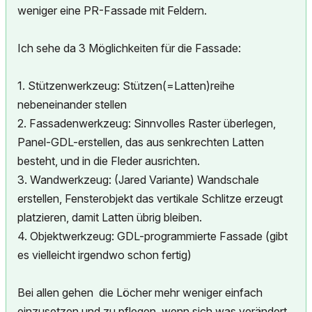
weniger eine PR-Fassade mit Feldern.
Ich sehe da 3 Möglichkeiten für die Fassade:
1. Stützenwerkzeug: Stützen(=Latten)reihe
nebeneinander stellen
2. Fassadenwerkzeug: Sinnvolles Raster überlegen,
Panel-GDL-erstellen, das aus senkrechten Latten
besteht, und in die Fleder ausrichten.
3. Wandwerkzeug: (Jared Variante) Wandschale
erstellen, Fensterobjekt das vertikale Schlitze erzeugt
platzieren, damit Latten übrig bleiben.
4. Objektwerkzeug: GDL-programmierte Fassade (gibt
es vielleicht irgendwo schon fertig)
Bei allen gehen die Löcher mehr weniger einfach
einzusetzen und zu pflegen, wenn sich was verändert.