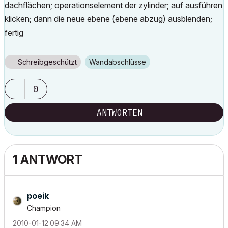
dachflächen; operationselement der zylinder; auf ausführen
klicken; dann die neue ebene (ebene abzug) ausblenden;
fertig
Schreibgeschützt
Wandabschlüsse
0
ANTWORTEN
1 ANTWORT
poeik
Champion
‎2010-01-12
09:34 AM