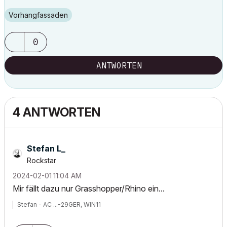
Vorhangfassaden
0
ANTWORTEN
4 ANTWORTEN
Stefan L_
Rockstar
‎2024-02-01
11:04 AM
Mir fällt dazu nur Grasshopper/Rhino ein...
Stefan - AC ...-29GER, WIN11