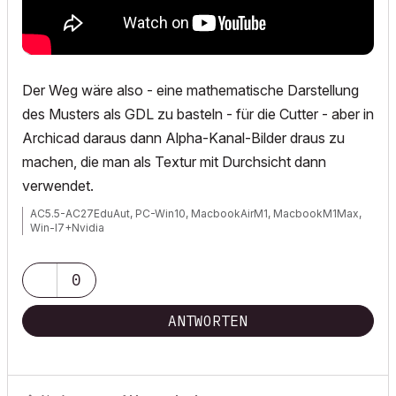
Der Weg wäre also - eine mathematische Darstellung
des Musters als GDL zu basteln - für die Cutter - aber in
Archicad daraus dann Alpha-Kanal-Bilder draus zu
machen, die man als Textur mit Durchsicht dann
verwendet.
AC5.5-AC27EduAut, PC-Win10, MacbookAirM1, MacbookM1Max,
Win-I7+Nvidia
0
ANTWORTEN