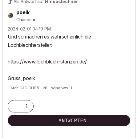
Als Antwort auf
Hmooslechner
poeik
Champion
‎2024-02-01
04:19 PM
Und so machen es wahrscheinlich die
Lochblechhersteller:
https://www.lochblech-stanzen.de/
Gruss, poeik
ArchiCAD CHE 5 - 28 - Windows 11
1
ANTWORTEN