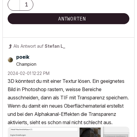
1
ANTWORTEN
Als Antwort auf
Stefan L_
poeik
Champion
‎2024-02-01
12:22 PM
3D könntest du mit einer Textur lösen. Ein geeignetes
Bild in Photoshop rastern, weisse Bereiche
ausschneiden, dann als TIF mit Transparenz speichern.
Wenn du damit ein neues Oberflächematerial erstellst
und bei den Alphakanal-Effekten die Transparenz
aktivierts, sieht es schon mal nicht schlecht aus.