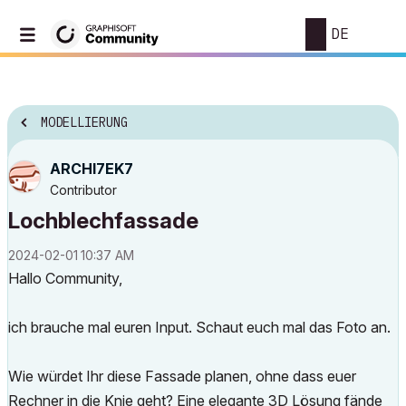
DE
MODELLIERUNG
ARCHI7EK7
Contributor
Lochblechfassade
‎2024-02-01
10:37 AM
Hallo Community,
ich brauche mal euren Input. Schaut euch mal das Foto an.
Wie würdet Ihr diese Fassade planen, ohne dass euer
Rechner in die Knie geht? Eine elegante 3D Lösung fände