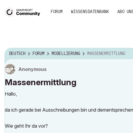
FORUM
WISSENSDATENBANK
ABO UN
DEUTSCH
FORUM
MODELLIERUNG
MASSENERMITTLUNG
Anonymous
Massenermittlung
Hallo,
da ich gerade bei Ausschreibungen bin und dementspreche
Wie geht Ihr da vor?