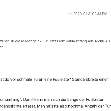
am
‎2020-01-31
02:33 PM
o musst Du diese Menge "2,5D" erfassen: Raumumfang aus ArchiCAD
en.
 du vor schmale Türen eine Fußleiste? Standardbreite einer T
aumumfang". Damit kann man sich die Länge der Fußleisten
hgangslichte erfasst. Man müsste also nochmal Anzahl der Tür