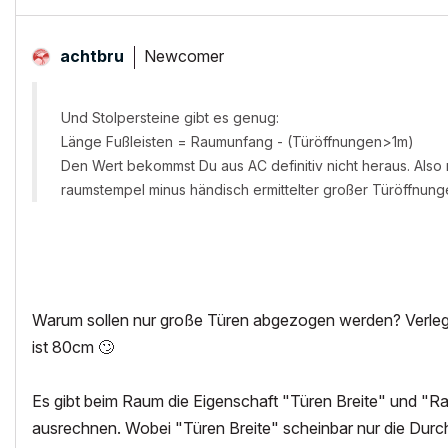
Newcomer
achtbru
Und Stolpersteine gibt es genug:
Länge Fußleisten = Raumunfang - (Türöffnungen>1m)
Den Wert bekommst Du aus AC definitiv nicht heraus. Als
raumstempel minus händisch ermittelter großer Türöffnung
Warum sollen nur große Türen abgezogen werden? Verlegst
ist 80cm
🙄
Es gibt beim Raum die Eigenschaft "Türen Breite" und "R
ausrechnen. Wobei "Türen Breite" scheinbar nur die Durc