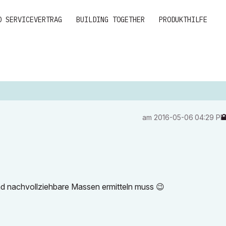
D SERVICEVERTRAG
BUILDING TOGETHER
PRODUKTHILFE
am
‎2016-05-06
04:29 P
nd nachvollziehbare Massen ermitteln muss
😉