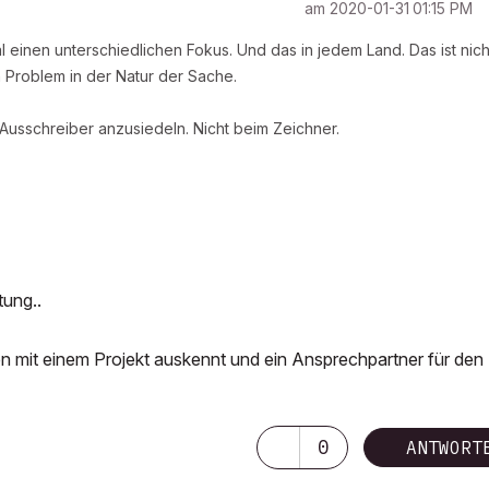
am
‎2020-01-31
01:15 PM
inen unterschiedlichen Fokus. Und das in jedem Land. Das ist nich
 Problem in der Natur der Sache.
 Ausschreiber anzusiedeln. Nicht beim Zeichner.
tung..
en mit einem Projekt auskennt und ein Ansprechpartner für den
0
ANTWORT