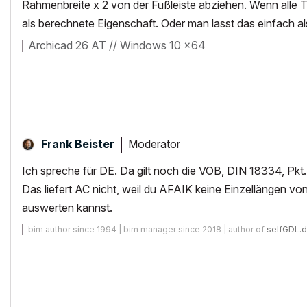
Rahmenbreite x 2 von der Fußleiste abziehen. Wenn alle 
als berechnete Eigenschaft. Oder man lasst das einfach al
Archicad 26 AT // Windows 10 x64
Moderator
Frank Beister
Ich spreche für DE. Da gilt noch die VOB, DIN 18334, P
Das liefert AC nicht, weil du AFAIK keine Einzellängen 
auswerten kannst.
bim author since 1994 | bim manager since 2018 | author of
selfGDL.