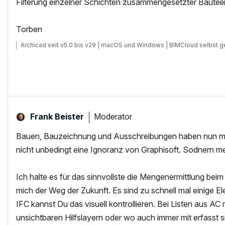
Filterung einzelner Schichten zusammengesetzter Bauteile
Torben
Archicad seit v5.0 bis v29 | macOS und Windows | BIMCloud selbst g
Moderator
Frank Beister
Bauen, Bauzeichnung und Ausschreibungen haben nun mal 
nicht unbedingt eine Ignoranz von Graphisoft. Sodnern me
Ich halte es für das sinnvollste die Mengenermittlung beim
mich der Weg der Zukunft. Es sind zu schnell mal einige El
IFC kannst Du das visuell kontrollieren. Bei Listen aus A
unsichtbaren Hilfslayern oder wo auch immer mit erfasst s