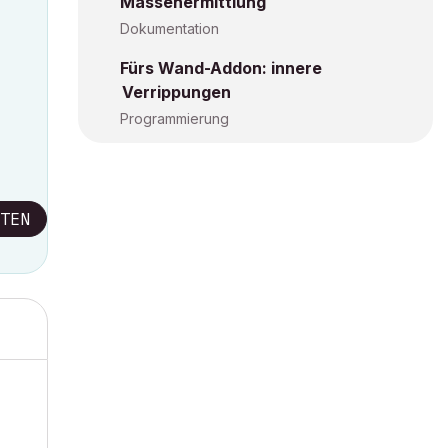
Massenermittlung
Dokumentation
Fürs Wand-Addon: innere
Verrippungen
Programmierung
TEN