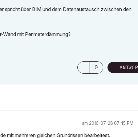
eder spricht über BIM und dem Datenaustausch zwischen den
er-Wand mit Perimeterdämmung?
0
ANTWOR
am
‎2016-07-28
07:45 PM
de mit mehreren gleichen Grundrissen bearbeitest.