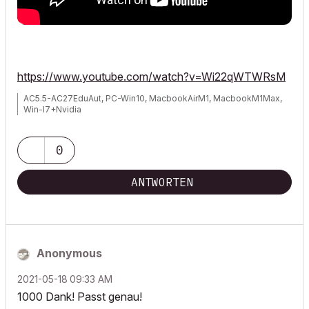
https://www.youtube.com/watch?v=Wi22qWTWRsM
AC5.5-AC27EduAut, PC-Win10, MacbookAirM1, MacbookM1Max,
Win-I7+Nvidia
0
ANTWORTEN
Anonymous
‎2021-05-18
09:33 AM
1000 Dank! Passt genau!