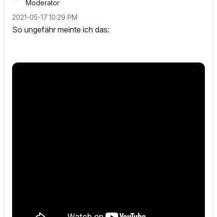
Moderator
‎2021-05-17
10:29 PM
So ungefähr meinte ich das: