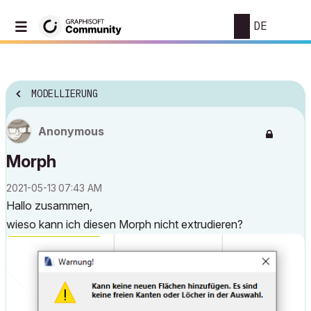
DE
MODELLIERUNG
Anonymous
Morph
‎2021-05-13
07:43 AM
Hallo zusammen,
wieso kann ich diesen Morph nicht extrudieren?