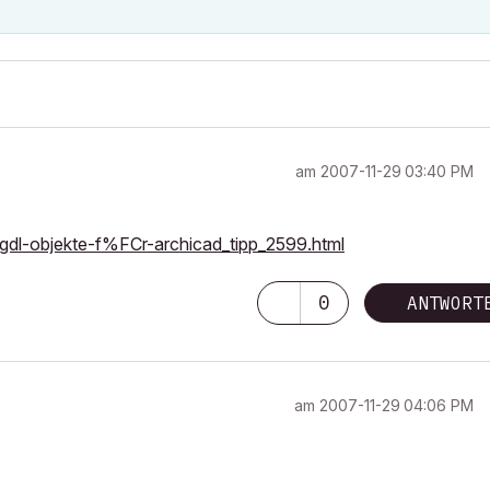
am
‎2007-11-29
03:40 PM
-gdl-objekte-f%FCr-archicad_tipp_2599.html
0
ANTWORT
am
‎2007-11-29
04:06 PM