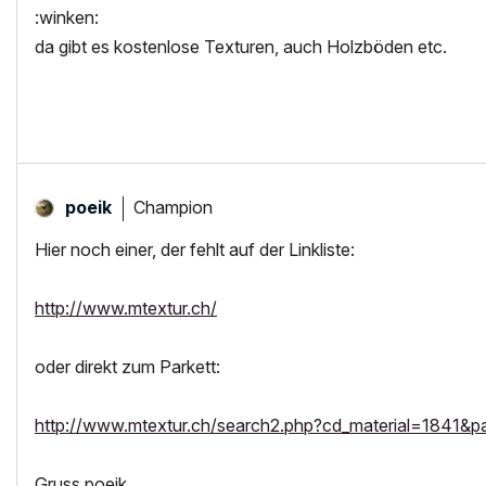
:winken:
da gibt es kostenlose Texturen, auch Holzböden etc.
Champion
poeik
Hier noch einer, der fehlt auf der Linkliste:
http://www.mtextur.ch/
oder direkt zum Parkett:
http://www.mtextur.ch/search2.php?cd_material=1841&
Gruss poeik