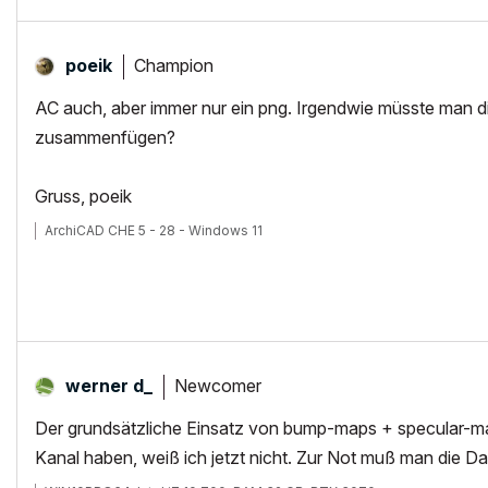
Champion
poeik
AC auch, aber immer nur ein png. Irgendwie müsste man di
zusammenfügen?
Gruss, poeik
ArchiCAD CHE 5 - 28 - Windows 11
Newcomer
werner d_
Der grundsätzliche Einsatz von bump-maps + specular-maps
Kanal haben, weiß ich jetzt nicht. Zur Not muß man die Date