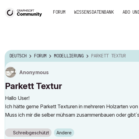
FORUM
WISSENSDATENBANK
ABO UN
DEUTSCH
FORUM
MODELLIERUNG
PARKETT TEXTUR
Anonymous
Parkett Textur
Hallo User!
Ich hätte gerne Parkett Texturen in mehreren Holzarten von
Muss ich mir die selber mühsam zusammenbauen oder gibt´s
Schreibgeschützt
Andere