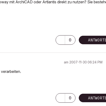
oway mit ArchiCAD oder Artlantis direkt zu nutzen? Sie besteh
0
ANTWORT
am
‎2007-11-30
06:24 PM
 verarbeiten.
0
ANTWORT