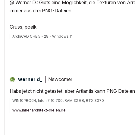
@ Werner D.: Gibts eine Möglichkeit, die Texturen von Arr
immer aus drei PNG-Dateien.
Gruss, poeik
ArchiCAD CHE 5 - 28 - Windows 11
Newcomer
werner d_
Habs jetzt nicht getestet, aber Artlantis kann PNG Dateien
WIN10PRO64, Intel i7 10.700, RAM 32 GB, RTX 3070
www.innenarchitekt-dielen.de
www.visualisierung-immobilien.de