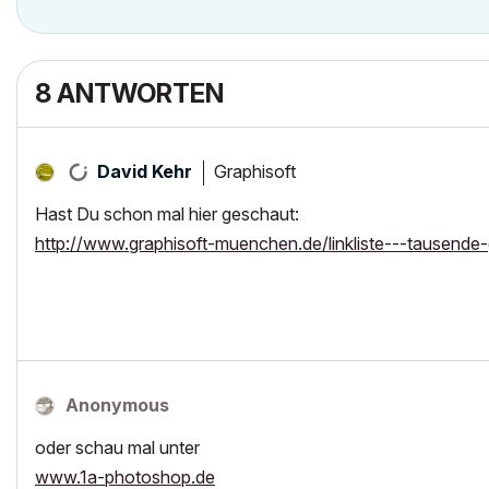
8 ANTWORTEN
Graphisoft
David Kehr
Hast Du schon mal hier geschaut:
http://www.graphisoft-muenchen.de/linkliste---tausende
Anonymous
oder schau mal unter
www.1a-photoshop.de