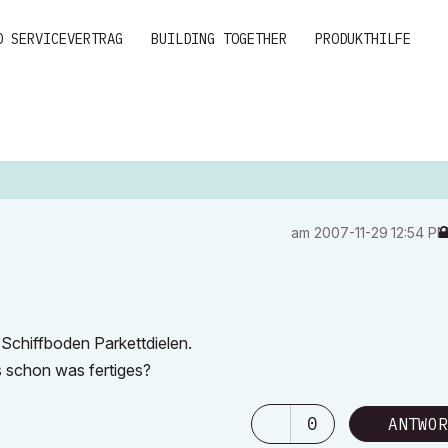
D SERVICEVERTRAG
BUILDING TOGETHER
PRODUKTHILFE
am
‎2007-11-29
12:54 P
 Schiffboden Parkettdielen.
 schon was fertiges?
0
ANTWOR