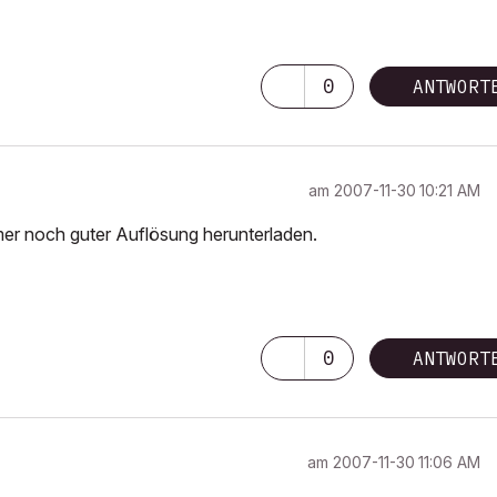
0
ANTWORT
am
‎2007-11-30
10:21 AM
mmer noch guter Auflösung herunterladen.
0
ANTWORT
am
‎2007-11-30
11:06 AM