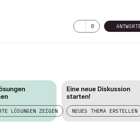
0
ANTWORT
Lösungen
Eine neue Diskussion
hen
starten!
RTE LÖSUNGEN ZEIGEN
NEUES THEMA ERSTELLEN