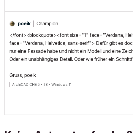
Champion
poeik
</font><blockquote><font size="1" face="Verdana, Helve
face="Verdana, Helvetica, sans-serif"> Dafür gibt es doch 
nur eine Fassade habe und nicht ein Modell und eine Zeich
Oder ein unabhängiges Detail. Oder wie früher ein Schnittf
Gruss, poeik
ArchiCAD CHE 5 - 28 - Windows 11