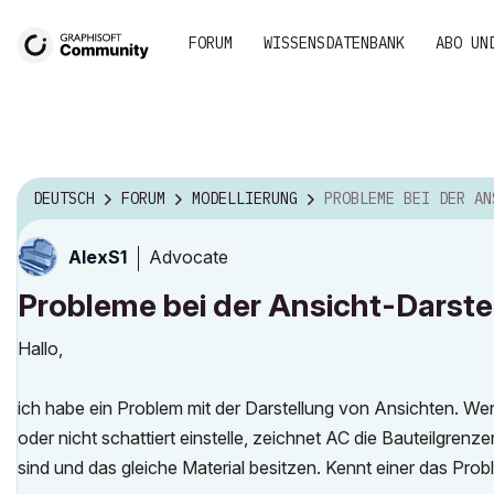
FORUM
WISSENSDATENBANK
ABO UN
DEUTSCH
FORUM
MODELLIERUNG
PROBLEME BEI DER ANSICHT-DARSTE
Advocate
AlexS1
Probleme bei der Ansicht-Darste
Hallo,
ich habe ein Problem mit der Darstellung von Ansichten. Wen
oder nicht schattiert einstelle, zeichnet AC die Bauteilgr
sind und das gleiche Material besitzen. Kennt einer das Prob