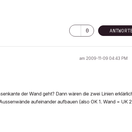
0
ANTWORT
am
‎2009-11-09
04:43 PM
ssenkante der Wand geht? Dann wären die zwei Linien erklärlic
n Aussenwände aufeinander aufbauen (also OK 1. Wand = UK 2