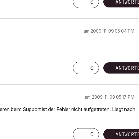
0
ANTWORT
am
‎2009-11-09
05:04 PM
0
ANTWORT
am
‎2009-11-09
05:17 PM
en beim Support ist der Fehler nicht aufgetreten. Liegt nach
0
ANTWORT