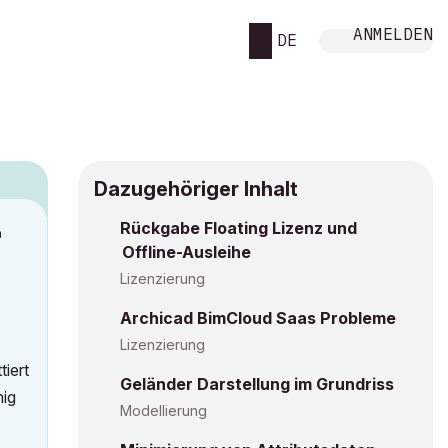
ANMELDEN
DE
Dazugehöriger Inhalt
Rückgabe Floating Lizenz und
M
Offline-Ausleihe
Lizenzierung
Archicad BimCloud Saas Probleme
Lizenzierung
tiert
Geländer Darstellung im Grundriss
hig
Modellierung