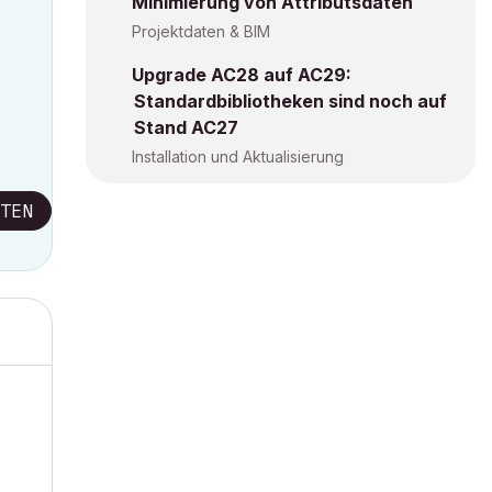
Minimierung von Attributsdaten
Projektdaten & BIM
Upgrade AC28 auf AC29:
Standardbibliotheken sind noch auf
Stand AC27
Installation und Aktualisierung
TEN