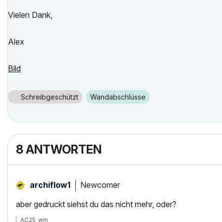
Vielen Dank,
Alex
Bild
Schreibgeschützt
Wandabschlüsse
8 ANTWORTEN
Newcomer
archiflow1
aber gedruckt siehst du das nicht mehr, oder?
AC25_win