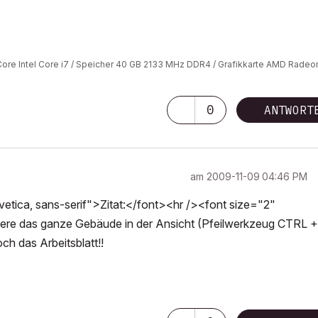
8-Core Intel Core i7 / Speicher 40 GB 2133 MHz DDR4 / Grafikkarte AMD Radeo
0
ANTWORT
am
‎2009-11-09
04:46 PM
tica, sans-serif">Zitat:</font><hr /><font size="2"
iere das ganze Gebäude in der Ansicht (Pfeilwerkzeug CTRL +
ch das Arbeitsblatt!!