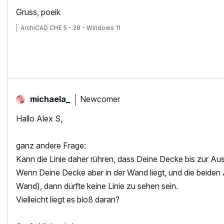
Gruss, poeik
ArchiCAD CHE 5 - 28 - Windows 11
Newcomer
michaela_
Hallo Alex S,
ganz andere Frage:
Kann die Linie daher rühren, dass Deine Decke bis zur Au
Wenn Deine Decke aber in der Wand liegt, und die beide
Wand), dann dürfte keine Linie zu sehen sein.
Vielleicht liegt es bloß daran?