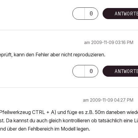
0
ANTWORT
am
‎2009-11-09
03:16 PM
eprüft, kann den Fehler aber nicht reproduzieren.
0
ANTWORT
am
‎2009-11-09
04:27 PM
(Pfeilwerkzeug CTRL + A) und füge es z.B. 50m daneben wied
st. Da kannst du auch gleich kontrollieren ob tatsächlich eine 
und über den Fehlbereich im Modell legen.