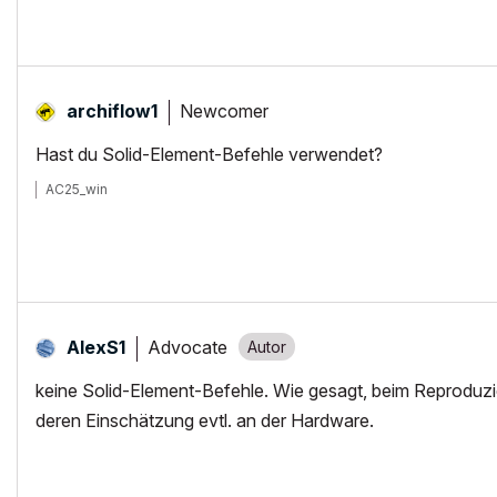
Newcomer
archiflow1
Hast du Solid-Element-Befehle verwendet?
AC25_win
Advocate
AlexS1
keine Solid-Element-Befehle. Wie gesagt, beim Reproduzier
deren Einschätzung evtl. an der Hardware.