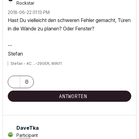
Rockstar
‎2018-06-22
01:13 PM
Hast Du vielleicht den schweren Fehler gemacht, Türen
in die Wände zu planen? Oder Fenster?
--
Stefan
Stefan - AC ...-29GER, WIN11
0
ANTWORTEN
DaveTka
Participant