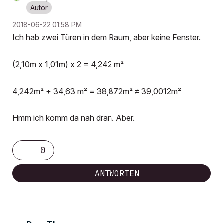
‎2018-06-22
01:58 PM
Ich hab zwei Türen in dem Raum, aber keine Fenster.
(2,10m x 1,01m) x 2 = 4,242 m²
4,242m² + 34,63 m² = 38,872m² ≠ 39,0012m²
Hmm ich komm da nah dran. Aber.
0
ANTWORTEN