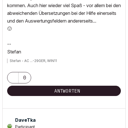
kommen. Auch hier wieder viel Spaß - vor allem bei den
abweichenden Übersetzungen bei der Hilfe einerseits
und den Auswertungsfeldern andererseits...
🙂
--
Stefan
Stefan - AC ...-29GER, WIN11
0
ANTWORTEN
DaveTka
Participant