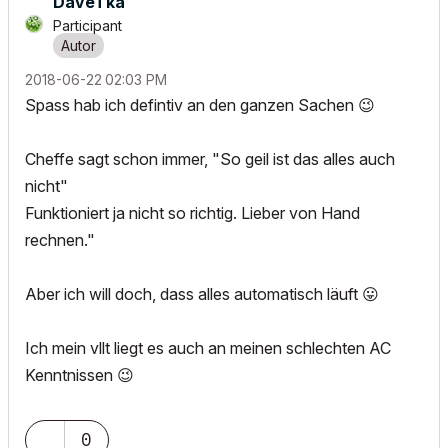
DaveTka
Participant
‎2018-06-22
02:03 PM
Spass hab ich defintiv an den ganzen Sachen
😉
Cheffe sagt schon immer, "So geil ist das alles auch
nicht"
Funktioniert ja nicht so richtig. Lieber von Hand
rechnen."
Aber ich will doch, dass alles automatisch läuft
😛
Ich mein vllt liegt es auch an meinen schlechten AC
Kenntnissen
😉
0