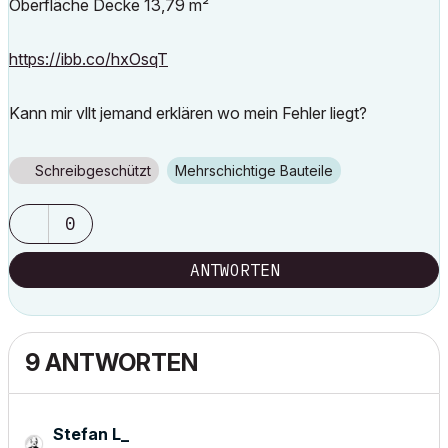
Oberfläche Decke 13,79 m²
https://ibb.co/hxOsqT
Kann mir vllt jemand erklären wo mein Fehler liegt?
Schreibgeschützt
Mehrschichtige Bauteile
0
ANTWORTEN
9 ANTWORTEN
Stefan L_