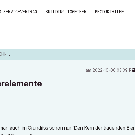
D SERVICEVERTRAG
BUILDING TOGETHER
PRODUKTHILFE
MENTE
am
‎2022-10-06
03:39 P
erelemente
man auch im Grundriss schön nur 'Den Kern der tragenden Ele