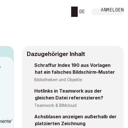
ANMELDEN
DE
Dazugehöriger Inhalt
Schraffur Index 190 aus Vorlagen
M
hat ein falsches Bildschirm-Muster
Bibliotheken und Objekte
Hotlinks in Teamwork aus der
gleichen Datei referenzieren?
Teamwork & BIMcloud
Achsblasen anzeigen außerhalb der
mente'
platzierten Zeichnung