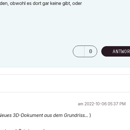
en, obwohl es dort gar keine gibt, oder
0
ANTWOR
am
‎2022-10-06
05:37 PM
Neues 3D-Dokument aus dem Grundriss...
)