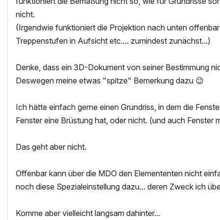
funktioniert die Bemaßung nicht so, wie für Grundrisse sons
nicht.
(Irgendwie funktioniert die Projektion nach unten offenbar
Treppenstufen in Aufsicht etc.... zumindest zunächst...)
Denke, dass ein 3D-Dokument von seiner Bestimmung nicht 
Deswegen meine etwas "spitze" Bemerkung dazu
😉
Ich hätte einfach gerne einen Grundriss, in dem die Fenste
Fenster eine Brüstung hat, oder nicht. (und auch Fenster 
Das geht aber nicht.
Offenbar kann über die MDO den Elemententen nicht einfa
noch diese Spezialeinstellung dazu... deren Zweck ich übe
Komme aber vielleicht langsam dahinter...