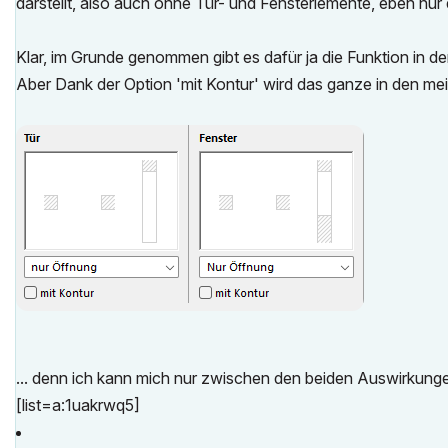
darstellt, also auch ohne Tür- und Fensterlemente, eben nur
Klar, im Grunde genommen gibt es dafür ja die Funktion in 
Aber Dank der Option 'mit Kontur' wird das ganze in den mei
... denn ich kann mich nur zwischen den beiden Auswirkung
[list=a:1uakrwq5]