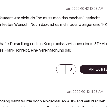
am
‎2022-10-12
10:23 AM
Dokument war nicht als "so muss man das machen" gedacht,
kreten Wunsch. Noch dazu ist es mehr oder weniger eine 1-K
bolhafte Darstellung und ein Kompromiss zwischen einem 3D-Mo
es Frank schreibt, eine Vereinfachung dar.
0
ANTWORT
am
‎2022-10-12
11:23 AM
er Umgang damit würde doch einigermaßen Aufwand verursachen 