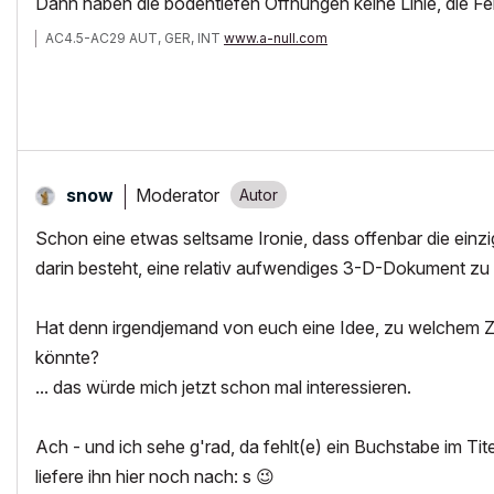
Dann haben die bodentiefen Öffnungen keine Linie, die Fe
AC4.5-AC29 AUT, GER, INT
www.a-null.com
Moderator
snow
Schon eine etwas seltsame Ironie, dass offenbar die einzi
darin besteht, eine relativ aufwendiges 3-D-Dokument zu e
Hat denn irgendjemand von euch eine Idee, zu welchem Z
könnte?
... das würde mich jetzt schon mal interessieren.
Ach - und ich sehe g'rad, da fehlt(e) ein Buchstabe im Titel
liefere ihn hier noch nach: s
😉