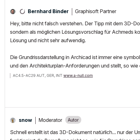
Graphisoft Partner
Bernhard Binder
Hey, bitte nicht falsch verstehen. Der Tipp mit dem 3D-
sondern als möglichen Lösungsvorschlag für Achmeds kon
Lösung und nicht sehr aufwendig.
Die Grundrissdarstellung in Archicad ist immer eine sym
und den Architekturplan-Anforderungen und stellt, so wie 
AC4.5-AC29 AUT, GER, INT
www.a-null.com
Moderator
snow
Schnell erstellt ist das 3D-Dokument natürlich... nur d