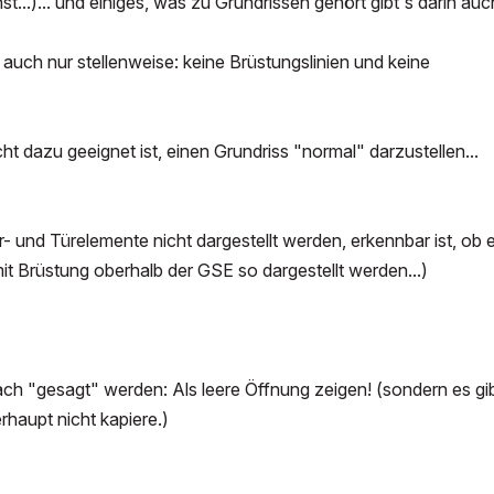
t...)... und einiges, was zu Grundrissen gehört gibt's darin auc
 auch nur stellenweise: keine Brüstungslinien und keine
dazu geeignet ist, einen Grundriss "normal" darzustellen...
r- und Türelemente nicht dargestellt werden, erkennbar ist, ob e
mit Brüstung oberhalb der GSE so dargestellt werden...)
ch "gesagt" werden: Als leere Öffnung zeigen! (sondern es gi
rhaupt nicht kapiere.)