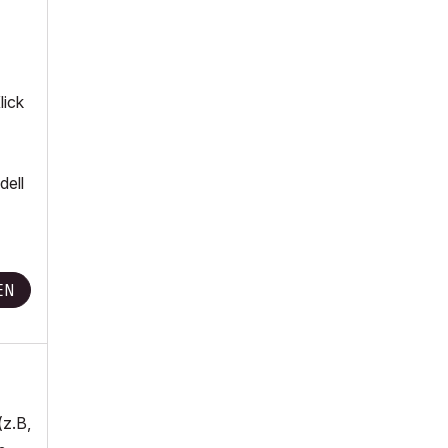
lick
dell
EN
(z.B,