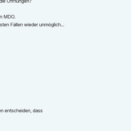
 die Öffnungen?
den MDO.
sten Fällen wieder unmöglich...
en entscheiden, dass