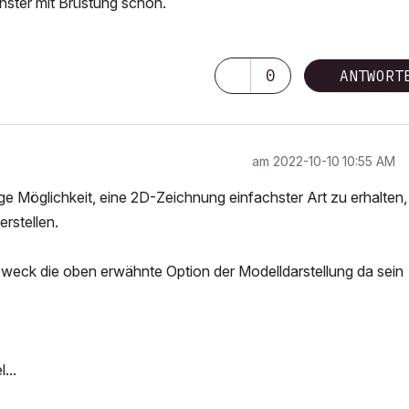
nster mit Brüstung schon.
0
ANTWORT
am
‎2022-10-10
10:55 AM
ge Möglichkeit, eine 2D-Zeichnung einfachster Art zu erhalten,
rstellen.
weck die oben erwähnte Option der Modelldarstellung da sein
...