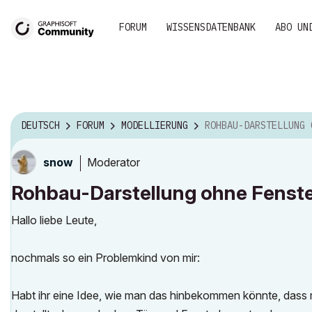
FORUM
WISSENSDATENBANK
ABO UN
DEUTSCH
FORUM
MODELLIERUNG
ROHBAU-DARSTELLUNG OHNE FENSTERELE
Moderator
snow
Rohbau-Darstellung ohne Fenst
Hallo liebe Leute,
nochmals so ein Problemkind von mir:
Habt ihr eine Idee, wie man das hinbekommen könnte, dass 