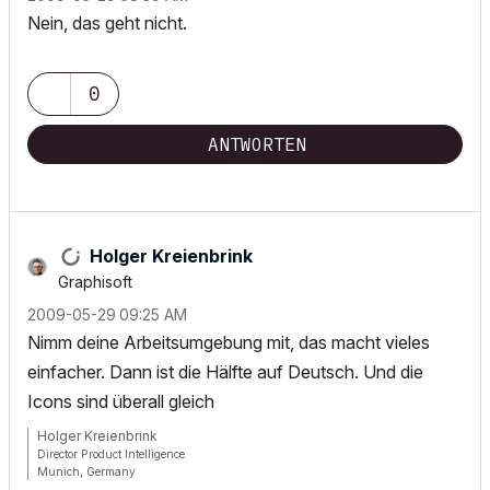
Nein, das geht nicht.
0
ANTWORTEN
Holger Kreienbrink
Graphisoft
‎2009-05-29
09:25 AM
Nimm deine Arbeitsumgebung mit, das macht vieles
einfacher. Dann ist die Hälfte auf Deutsch. Und die
Icons sind überall gleich
Holger Kreienbrink
Director Product Intelligence
Munich, Germany
Archicad since Version 5....